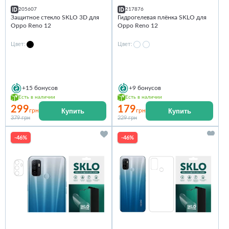
205607
217876
Защитное стекло SKLO 3D для
Гидрогелевая плёнка SKLO для
Oppo Reno 12
Oppo Reno 12
Цвет:
Цвет:
+15
бонусов
+9
бонусов
Есть в наличии
Есть в наличии
299
179
Купить
Купить
грн
грн
379 грн
229 грн
-46%
-46%