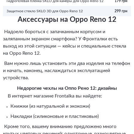
Гидрогелевая пленка SKLO для камеры для Oppo Reno 12
179 грн
Защитное стекло SKLO 3D для Oppo Reno 12
299 грн
Аксессуары на Oppo Reno 12
Надоело бороться с запачканным корпусом и
заляпанным экраном смартфона? У Фронталки есть
выход из этой ситуации — кейсы и специальные стекла
на Oppo Reno 12.
Вам нужно лишь установить эти два изделия на телефон
и начать, наконец, наслаждаться эксплуатацией
устройства.
Недорогие чехлы на Оппо Рено 12: дизайны
В интернет магазине Frontalka вы найдете:
Книжки (из натуральной и экокожи)
Накладки (силиконовые и пластиковые)
Кроме того, вашему вниманию предложено много
крутых цветовых решений: однотонные, разноцветные,