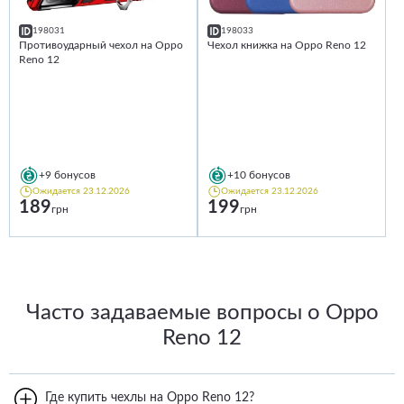
198031
198033
Противоударный чехол на Oppo
Чехол книжка на Oppo Reno 12
Reno 12
+9
бонусов
+10
бонусов
Ожидается 23.12.2026
Ожидается 23.12.2026
189
199
грн
грн
Часто задаваемые вопросы о Oppo
Reno 12
Где купить чехлы на Oppo Reno 12?