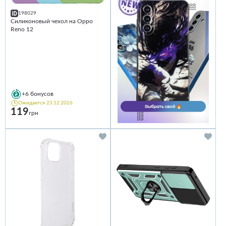
198029
Силиконовый чехол на Oppo
Reno 12
+6
бонусов
Ожидается 23.12.2026
119
грн