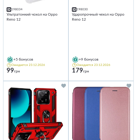
198034
198030
Ультратонкий чохол на Oppo
Ударопрочный чехол на Oppo
Reno 12
Reno 12
+5
бонусов
+9
бонусов
Ожидается 23.12.2026
Ожидается 23.12.2026
99
179
грн
грн