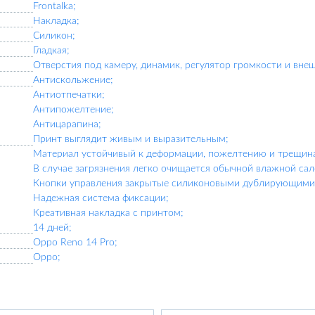
Frontalka;
Накладка;
Силикон;
Гладкая;
Отверстия под камеру, динамик, регулятор громкости и вне
Антискольжение;
Антиотпечатки;
Антипожелтение;
Антицарапина;
Принт выглядит живым и выразительным;
Материал устойчивый к деформации, пожелтению и трещин
В случае загрязнения легко очищается обычной влажной сал
Кнопки управления закрытые силиконовыми дублирующими 
Надежная система фиксации;
Креативная накладка с принтом;
14 дней;
Oppo Reno 14 Pro;
Oppo;