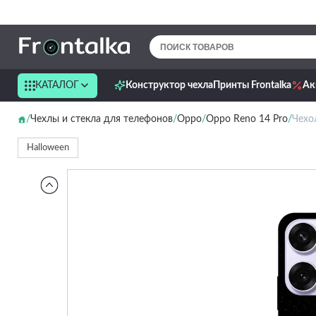
КАТАЛОГ
Конструктор чехла
Принты Frontalka
Ак
Чехлы и стекла для телефонов
Oppo
Oppo Reno 14 Pro
Чехол
Halloween