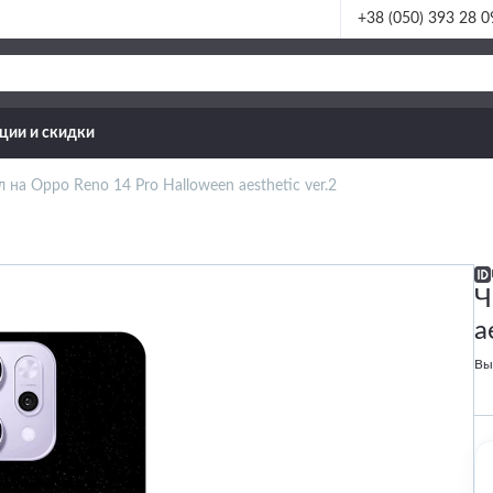
+38 (050) 393 28 0
ции и скидки
 на Oppo Reno 14 Pro Halloween aesthetic ver.2
Ч
a
Вы