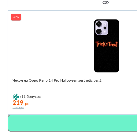
СЗУ
-8%
Чехол на Oppo Reno 14 Pro Halloween aesthetic ver.2
+11
бонусов
219
грн
239 грн