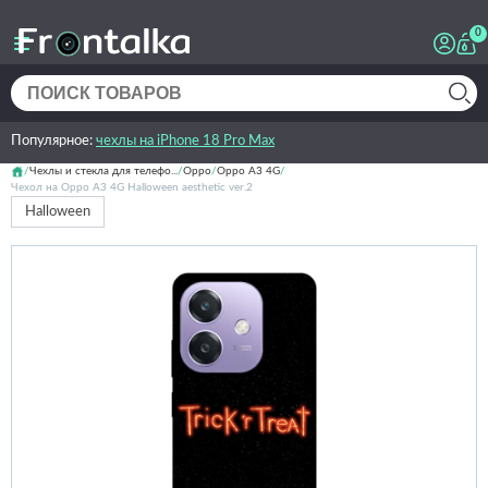
0
Популярное:
чехлы на iPhone 18 Pro Max
Чехлы и стекла для телефо...
Oppo
Oppo A3 4G
Чехол на Oppo A3 4G Halloween aesthetic ver.2
Halloween