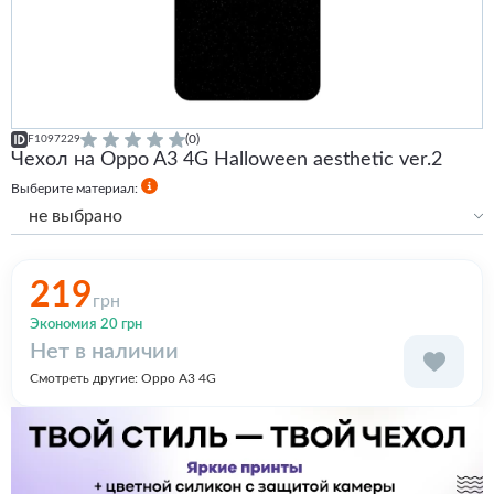
(0)
F1097229
Чехол на Oppo A3 4G Halloween aesthetic ver.2
Выберите материал:
не выбрано
Силиконовый
Силиконовый с бортами
219
грн
Экономия 20 грн
Нет в наличии
Смотреть другие:
Oppo A3 4G