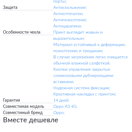
порты;
Защита
Антискольжение;
Антиотпечатки;
Антипожелтение;
Антицарапина;
Особенности чехла
Принт выглядит живым и
выразительным;
Материал устойчивый к деформации,
пожелтению и трещинам;
В случае загрязнения легко очищается
обычной влажной салфеткой;
Кнопки управления закрытые
силиконовыми дублирующими
вставками;
Надежная система фиксации;
Креативная накладка с принтом;
Гарантия
14 дней;
Совместимая модель
Oppo A3 4G;
Совместимый бренд
Oppo;
Вместе дешевле