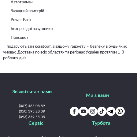
Автотримач
Зарядний пристрій
Power Bank
Безпровідні навушники
Попсокет
подарують вам комфорт, а вашому гаджету – безпеку в будь-яких
умовах. Доставка по всіх областях та регіонах України протягом 1-3
робочих днів.
Зв'яжіться з нами
Ми з вами
(067) 485 08 89
(050) 393 28 09
(093) 359 55 05
Сервіс
Турбота