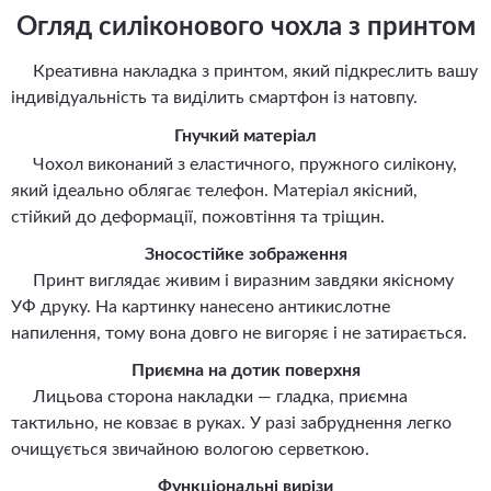
Огляд силіконового чохла з принтом
Креативна накладка з принтом, який підкреслить вашу
індивідуальність та виділить смартфон із натовпу.
Гнучкий матеріал
Чохол виконаний з еластичного, пружного силікону,
який ідеально облягає телефон. Матеріал якісний,
стійкий до деформації, пожовтіння та тріщин.
Зносостійке зображення
Принт виглядає живим і виразним завдяки якісному
УФ друку. На картинку нанесено антикислотне
напилення, тому вона довго не вигоряє і не затирається.
Приємна на дотик поверхня
Лицьова сторона накладки — гладка, приємна
тактильно, не ковзає в руках. У разі забруднення легко
очищується звичайною вологою серветкою.
Функціональні вирізи