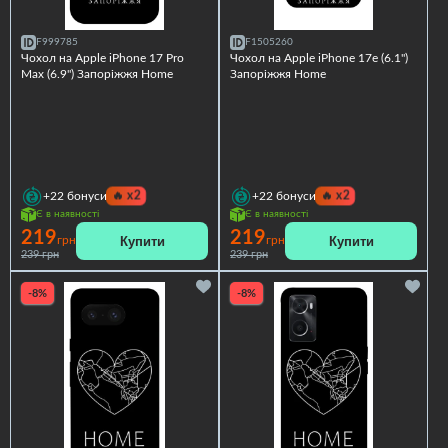
F999785
F1505260
Чохол на Apple iPhone 17 Pro
Чохол на Apple iPhone 17e (6.1")
Max (6.9") Запоріжжя Home
Запоріжжя Home
🔥
x2
🔥
x2
+22
бонуси
+22
бонуси
Є в наявності
Є в наявності
219
219
Купити
Купити
грн
грн
239 грн
239 грн
-8%
-8%