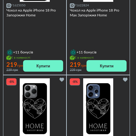
F1625050
F1622824
Чохол на Apple iPhone 18 Pro
Чохол на Apple iPhone 18 Pro
Запоріжжя Home
Max Запоріжжя Home
+11
бонусів
+11
бонусів
Є в наявності
Є в наявності
219
219
Купити
Купити
грн
грн
239 грн
239 грн
-8%
-8%