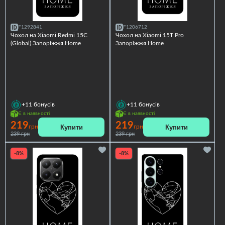
F1292841
F1206712
Чохол на Xiaomi Redmi 15C
Чохол на Xiaomi 15T Pro
(Global) Запоріжжя Home
Запоріжжя Home
+11
бонусів
+11
бонусів
Є в наявності
Є в наявності
219
219
Купити
Купити
грн
грн
239 грн
239 грн
-8%
-8%