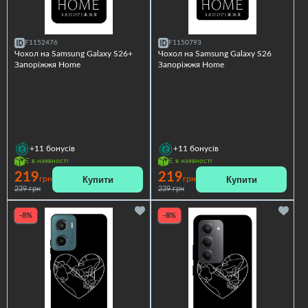
F1152476
F1150793
Чохол на Samsung Galaxy S26+
Чохол на Samsung Galaxy S26
Запоріжжя Home
Запоріжжя Home
+11
бонусів
+11
бонусів
Є в наявності
Є в наявності
219
219
Купити
Купити
грн
грн
239 грн
239 грн
-8%
-8%