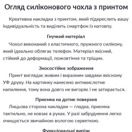
Огляд силіконового чохла з принтом
Креативна накладка з принтом, який підкреслить вашу
індивідуальність та виділить смартфон із натовпу.
Гнучкий матеріал
Чохол виконаний з еластичного, пружного силікону,
який ідеально облягає телефон. Матеріал якісний,
стійкий до деформації, пожовтіння та тріщин.
Зносостійке зображення
Принт виглядає живим і виразним завдяки якісному
УФ друку. На картинку нанесено антикислотне
напилення, тому вона довго не вигоряє і не затирається.
Приємна на дотик поверхня
Лицьова сторона накладки — гладка, приємна
тактильно, не ковзає в руках. У разі забруднення легко
очищується звичайною вологою серветкою.
Функціональні вирізи