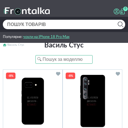
0
Популярне:
чохли на iPhone 18 Pro Max
Василь Стус
Василь Стус
-8%
-8%