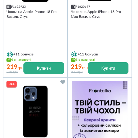
F1622923
F1620697
Чохол на Apple iPhone 18 Pro
Чохол на Apple iPhone 18 Pro
Василь Стус
Max Василь Стус
+11
бонусів
+11
бонусів
Є в наявності
Є в наявності
219
219
Купити
Купити
грн
грн
239 грн
239 грн
-8%