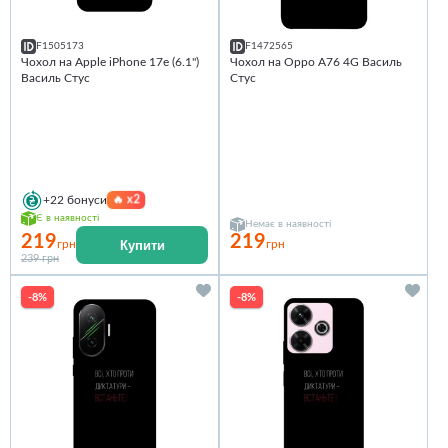
F1505173
F1472565
Чохол на Apple iPhone 17e (6.1")
Чохол на Oppo A76 4G Василь
Василь Стус
Стус
🔥
x2
+22
бонуси
Є в наявності
Немає в наявності
219
219
Купити
грн
грн
239 грн
-8%
-8%