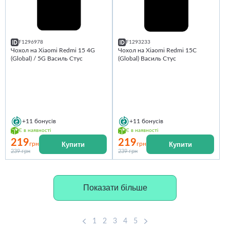
F1296978
F1293233
Чохол на Xiaomi Redmi 15 4G
Чохол на Xiaomi Redmi 15C
(Global) / 5G Василь Стус
(Global) Василь Стус
+11
бонусів
+11
бонусів
Є в наявності
Є в наявності
219
219
Купити
Купити
грн
грн
239 грн
239 грн
Показати більше
1
2
3
4
5