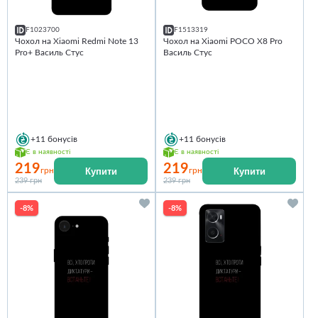
F1023700
F1513319
Чохол на Xiaomi Redmi Note 13
Чохол на Xiaomi POCO X8 Pro
Pro+ Василь Стус
Василь Стус
+11
бонусів
+11
бонусів
Є в наявності
Є в наявності
219
219
Купити
Купити
грн
грн
239 грн
239 грн
-8%
-8%