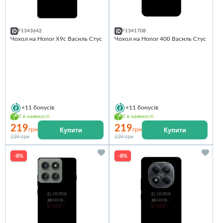
F1343642
F1341708
Чохол на Honor X9c Василь Стус
Чохол на Honor 400 Василь Стус
+11
бонусів
+11
бонусів
Є в наявності
Є в наявності
219
219
Купити
Купити
грн
грн
239 грн
239 грн
-8%
-8%