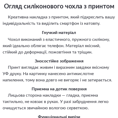
Огляд силіконового чохла з принтом
Креативна накладка з принтом, який підкреслить вашу
індивідуальність та виділить смартфон із натовпу.
Гнучкий матеріал
Чохол виконаний з еластичного, пружного силікону,
який ідеально облягає телефон. Матеріал якісний,
стійкий до деформації, пожовтіння та тріщин.
Зносостійке зображення
Принт виглядає живим і виразним завдяки якісному
УФ друку. На картинку нанесено антикислотне
напилення, тому вона довго не вигоряє і не затирається.
Приємна на дотик поверхня
Лицьова сторона накладки — гладка, приємна
тактильно, не ковзає в руках. У разі забруднення легко
очищується звичайною вологою серветкою.
Функціональні вирізи