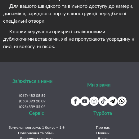
Для вашого швидкого та вільного доступу до камери,
динаміків, зарядного порту в конструкції передбачені
спеціальні отвори.
Кнопки керування прикриті силіконовими
дублюючими вставками, які не пропускають усередину ні
пил, ні вологу, ні пісок.
Зв'яжіться з нами
Ми з вами
(067) 485 08 89
(050) 393 28 09
(093) 359 55 05
Сервіс
Турбота
Бонусна програма: 1 бонус = 1 ₴
Про нас
Повернення та обмін
Новини
Доставка та оплата
Відео