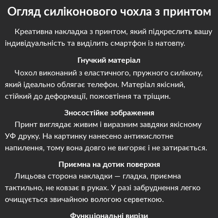
Огляд силіконового чохла з принтом
Креативна накладка з принтом, який підкреслить вашу
індивідуальність та виділить смартфон із натовпу.
Гнучкий матеріал
Чохол виконаний з еластичного, пружного силікону,
який ідеально облягає телефон. Матеріал якісний,
стійкий до деформації, пожовтіння та тріщин.
Зносостійке зображення
Принт виглядає живим і виразним завдяки якісному
УФ друку. На картинку нанесено антикислотне
напилення, тому вона довго не вигоряє і не затирається.
Приємна на дотик поверхня
Лицьова сторона накладки — гладка, приємна
тактильно, не ковзає в руках. У разі забруднення легко
очищується звичайною вологою серветкою.
Функціональні вирізи