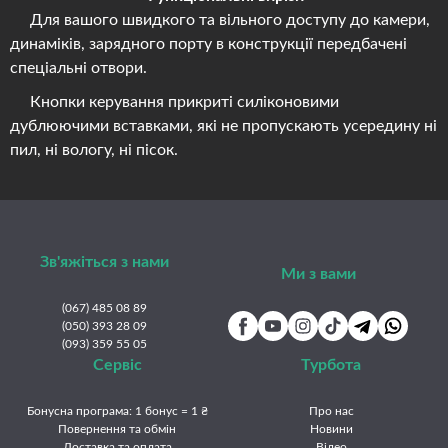
Для вашого швидкого та вільного доступу до камери,
динаміків, зарядного порту в конструкції передбачені
спеціальні отвори.
Кнопки керування прикриті силіконовими
дублюючими вставками, які не пропускають усередину ні
пил, ні вологу, ні пісок.
Зв'яжіться з нами
Ми з вами
(067) 485 08 89
(050) 393 28 09
(093) 359 55 05
Сервіс
Турбота
Бонусна програма: 1 бонус = 1 ₴
Про нас
Повернення та обмін
Новини
Доставка та оплата
Відео