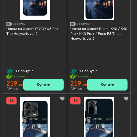
F1568957
F1568900
Чохол на Xiaomi POCO X8 Pro
Чохол на Xiaomi Redmi K40 / K40
The Hogwarts ver.2
Pro / K40 Pro+ / Poco F3 The
Hogwarts ver.2
+11
бонусів
+11
бонусів
Є в наявності
Є в наявності
219
219
Купити
Купити
грн
грн
239 грн
239 грн
-8%
-8%