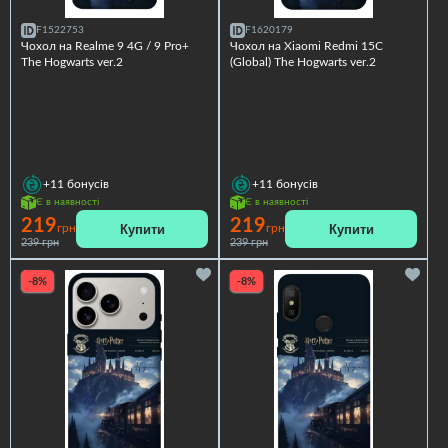
F1522753
F1620179
Чохол на Realme 9 4G / 9 Pro+
Чохол на Xiaomi Redmi 15C
The Hogwarts ver.2
(Global) The Hogwarts ver.2
+11
бонусів
+11
бонусів
Є в наявності
Є в наявності
219
219
Купити
Купити
грн
грн
239 грн
239 грн
-8%
-8%