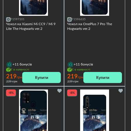
F1597101
F1596635
Чохол на Xiaomi Mi CC9 / Mi 9
Чохол на OnePlus 7 Pro The
Lite The Hogwarts ver.2
Hogwarts ver.2
+11
бонусів
+11
бонусів
Є в наявності
Є в наявності
219
219
Купити
Купити
грн
грн
239 грн
239 грн
-8%
-8%