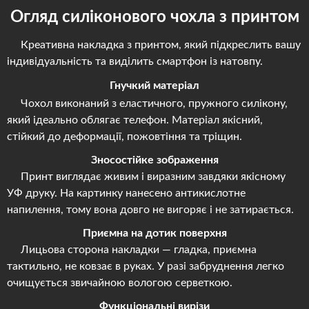
Огляд силіконового чохла з принтом
Креативна накладка з принтом, який підкреслить вашу
індивідуальність та виділить смартфон із натовпу.
Гнучкий матеріал
Чохол виконаний з еластичного, пружного силікону,
який ідеально облягає телефон. Матеріал якісний,
стійкий до деформації, пожовтіння та тріщин.
Зносостійке зображення
Принт виглядає живим і виразним завдяки якісному
УФ друку. На картинку нанесено антикислотне
напилення, тому вона довго не вигоряє і не затирається.
Приємна на дотик поверхня
Лицьова сторона накладки — гладка, приємна
тактильно, не ковзає в руках. У разі забруднення легко
очищується звичайною вологою серветкою.
Функціональні вирізи