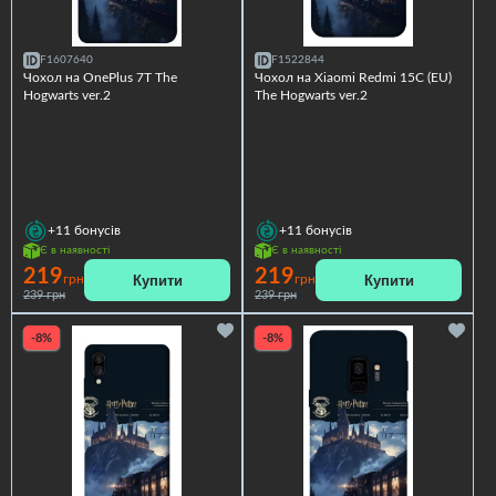
F1607640
F1522844
Чохол на OnePlus 7T The
Чохол на Xiaomi Redmi 15C (EU)
Hogwarts ver.2
The Hogwarts ver.2
+11
бонусів
+11
бонусів
Є в наявності
Є в наявності
219
219
Купити
Купити
грн
грн
239 грн
239 грн
-8%
-8%