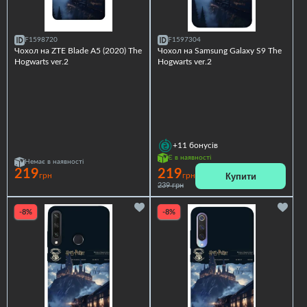
F1598720
F1597304
Чохол на ZTE Blade A5 (2020) The
Чохол на Samsung Galaxy S9 The
Hogwarts ver.2
Hogwarts ver.2
+11
бонусів
Є в наявності
Немає в наявності
219
219
Купити
грн
грн
239 грн
-8%
-8%