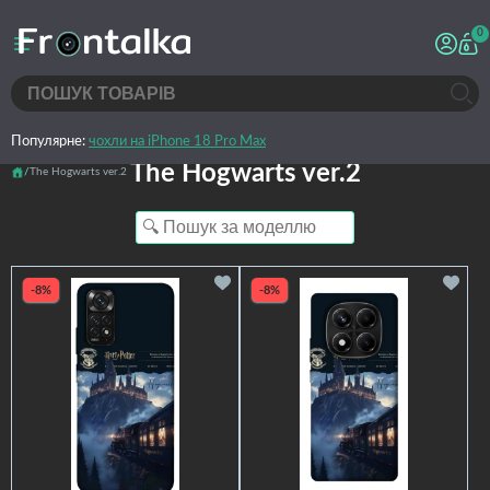
0
Популярне:
чохли на iPhone 18 Pro Max
The Hogwarts ver.2
The Hogwarts ver.2
-8%
-8%