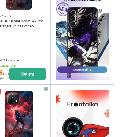
1616309
л на Xiaomi Redmi A7 Pro
tranger Things ver.45
+11
бонусів
в наявності
9
Купити
грн
грн