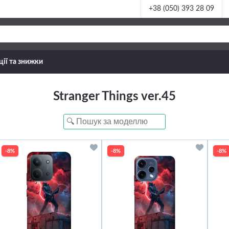
+38 (050) 393 28 09
ції та знижки
Stranger Things ver.45
-8%
-8%
-8%