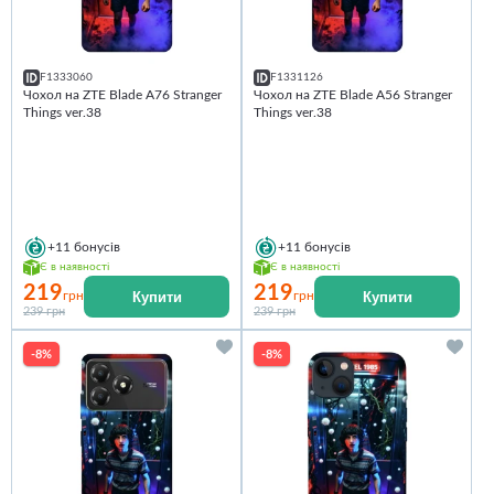
F1333060
F1331126
Чохол на ZTE Blade A76 Stranger
Чохол на ZTE Blade A56 Stranger
Things ver.38
Things ver.38
+11
бонусів
+11
бонусів
Є в наявності
Є в наявності
219
219
Купити
Купити
грн
грн
239 грн
239 грн
-8%
-8%