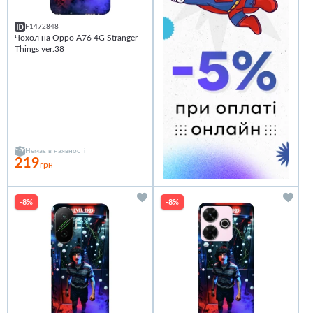
F1472848
Чохол на Oppo A76 4G Stranger
Things ver.38
Немає в наявності
219
грн
-8%
-8%