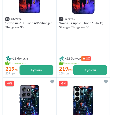
F1329192
F1270719
Чохол на ZTE Blade A36 Stranger
Чохол на Apple iPhone 13 (6.1")
Things ver.38
Stranger Things ver.38
🔥
x2
+11
бонусів
+22
бонуси
Є в наявності
Є в наявності
219
219
Купити
Купити
грн
грн
239 грн
239 грн
-8%
-8%