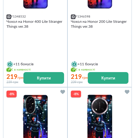
F1348532
F1346598
Чохол на Honor 400 Lite Stranger
Чохол на Honor 200 Lite Stranger
Things ver.38
Things ver.38
+11
бонусів
+11
бонусів
Є в наявності
Є в наявності
219
219
Купити
Купити
грн
грн
239 грн
239 грн
-8%
-8%