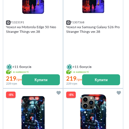
F1323191
F1307368
Чохол на Motorola Edge 50 Neo
Чохол на Samsung Galaxy S26 Pro
Stranger Things ver.38
Stranger Things ver.38
+11
бонусів
+11
бонусів
Є в наявності
Є в наявності
219
219
Купити
Купити
грн
грн
239 грн
239 грн
-8%
-8%