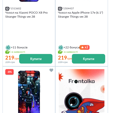
F1513602
F1504437
Чохол на Xiaomi POCO X8 Pro
Чохол на Apple iPhone 17e (6.1")
Stranger Things ver.38
Stranger Things ver.38
🔥
x2
+11
бонусів
+22
бонуси
Є в наявності
Є в наявності
219
219
Купити
Купити
грн
грн
239 грн
239 грн
-8%