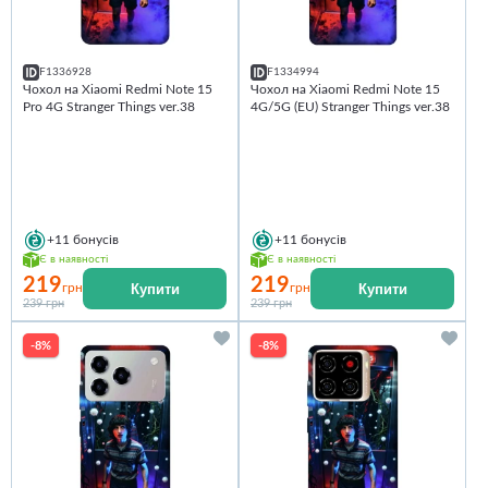
F1336928
F1334994
Чохол на Xiaomi Redmi Note 15
Чохол на Xiaomi Redmi Note 15
Pro 4G Stranger Things ver.38
4G/5G (EU) Stranger Things ver.38
+11
бонусів
+11
бонусів
Є в наявності
Є в наявності
219
219
Купити
Купити
грн
грн
239 грн
239 грн
-8%
-8%