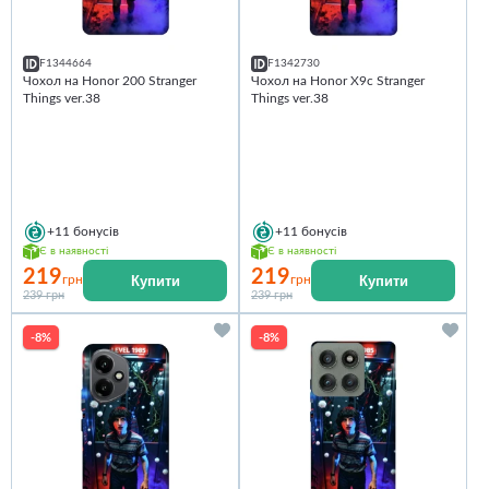
F1344664
F1342730
Чохол на Honor 200 Stranger
Чохол на Honor X9c Stranger
Things ver.38
Things ver.38
+11
бонусів
+11
бонусів
Є в наявності
Є в наявності
219
219
Купити
Купити
грн
грн
239 грн
239 грн
-8%
-8%