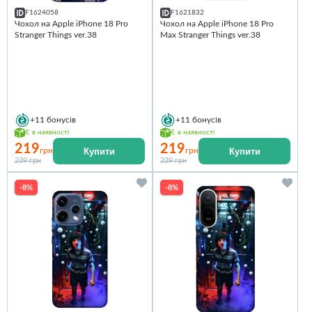
F1624058
F1621832
Чохол на Apple iPhone 18 Pro
Чохол на Apple iPhone 18 Pro
Stranger Things ver.38
Max Stranger Things ver.38
+11
бонусів
+11
бонусів
Є в наявності
Є в наявності
219
219
Купити
Купити
грн
грн
239 грн
239 грн
-8%
-8%