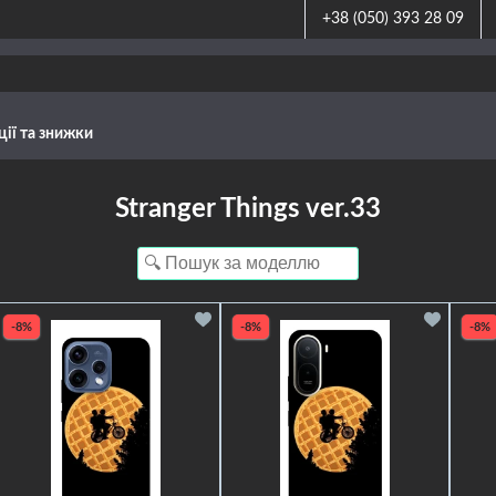
+38 (050) 393 28 09
ції та знижки
Stranger Things ver.33
-8%
-8%
-8%