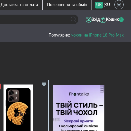
Доставка та оплата
Повернення та обмін
UK
RU
Вхід
Кошик
0
Популярне:
чохли на iPhone 18 Pro Max