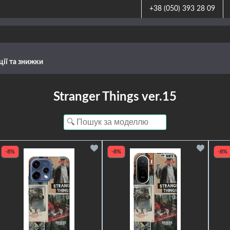
+38 (050) 393 28 09
ції та знижки
Stranger Things ver.15
-8%
-8%
-8%