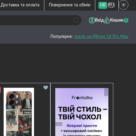
Доставка та оплата
Повернення та обмін
UK
RU
Вхід
Кошик
0
Популярне:
чохли на iPhone 18 Pro Max