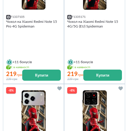
F1337105
F1335171
Чохол на Xiaomi Redmi Note 15
Чохол на Xiaomi Redmi Note 15
Pro 4G Spiderman
4G/5G (EU) Spiderman
+11
бонусів
+11
бонусів
Є в наявності
Є в наявності
219
219
Купити
Купити
грн
грн
239 грн
239 грн
-8%
-8%