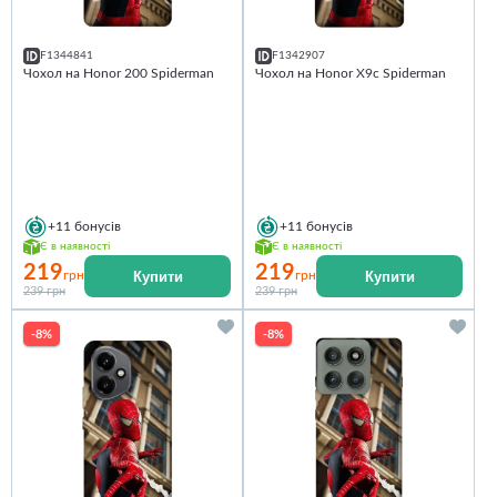
F1344841
F1342907
Чохол на Honor 200 Spiderman
Чохол на Honor X9c Spiderman
+11
бонусів
+11
бонусів
Є в наявності
Є в наявності
219
219
Купити
Купити
грн
грн
239 грн
239 грн
-8%
-8%