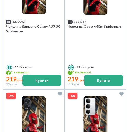
F1290002
F1136357
Чохол на Samsung Galaxy A57 5G
Чохол на Oppo A40m Spiderman
Spiderman
+11
бонусів
+11
бонусів
Є в наявності
Є в наявності
219
219
Купити
Купити
грн
грн
239 грн
239 грн
-8%
-8%