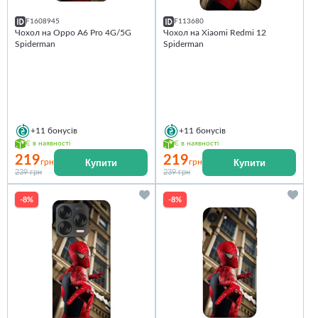
F1608945
F113680
Чохол на Oppo A6 Pro 4G/5G
Чохол на Xiaomi Redmi 12
Spiderman
Spiderman
+11
бонусів
+11
бонусів
Є в наявності
Є в наявності
219
219
Купити
Купити
грн
грн
239 грн
239 грн
-8%
-8%