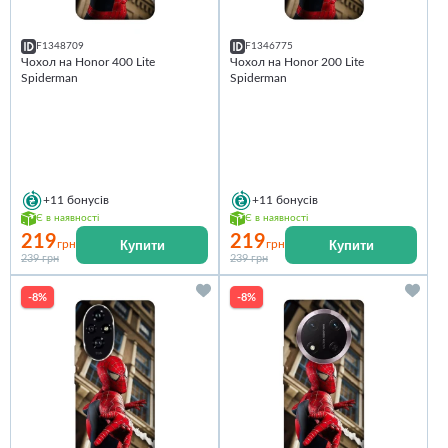
F1348709
F1346775
Чохол на Honor 400 Lite
Чохол на Honor 200 Lite
Spiderman
Spiderman
+11
бонусів
+11
бонусів
Є в наявності
Є в наявності
219
219
Купити
Купити
грн
грн
239 грн
239 грн
-8%
-8%