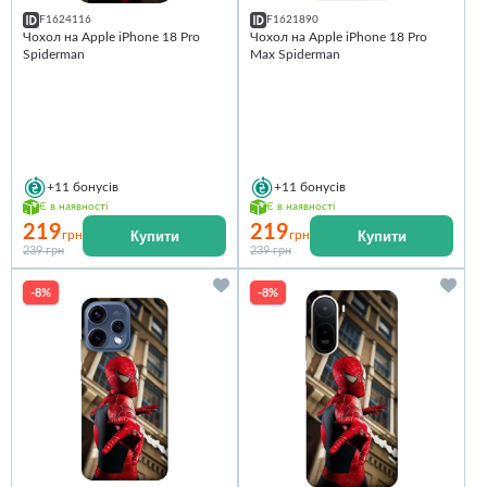
F1624116
F1621890
Чохол на Apple iPhone 18 Pro
Чохол на Apple iPhone 18 Pro
Spiderman
Max Spiderman
+11
бонусів
+11
бонусів
Є в наявності
Є в наявності
219
219
Купити
Купити
грн
грн
239 грн
239 грн
-8%
-8%