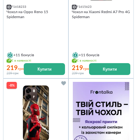
F1618233
F1615623
Чохол на Oppo Reno 15
Чохол на Xiaomi Redmi A7 Pro 4G
Spiderman
Spiderman
+11
бонусів
+11
бонусів
Є в наявності
Є в наявності
219
219
Купити
Купити
грн
грн
239 грн
239 грн
-8%