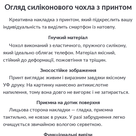
Огляд силіконового чохла з принтом
Креативна накладка з принтом, який підкреслить вашу
індивідуальність та виділить смартфон із натовпу.
Гнучкий матеріал
Чохол виконаний з еластичного, пружного силікону,
який ідеально облягає телефон. Матеріал якісний,
стійкий до деформації, пожовтіння та тріщин.
Зносостійке зображення
Принт виглядає живим і виразним завдяки якісному
УФ друку. На картинку нанесено антикислотне
напилення, тому вона довго не вигоряє і не затирається.
Приємна на дотик поверхня
Лицьова сторона накладки — гладка, приємна
тактильно, не ковзає в руках. У разі забруднення легко
очищується звичайною вологою серветкою.
Функціональні вирізи