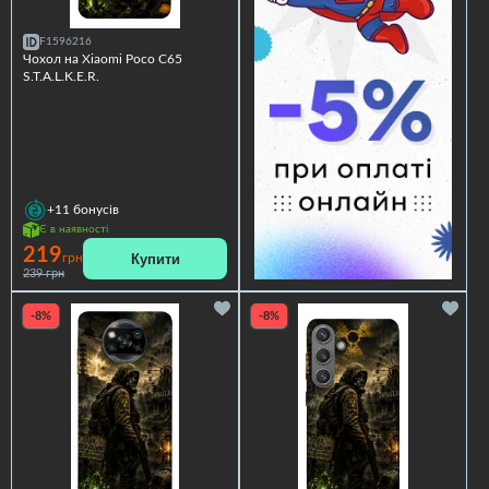
F1596216
Чохол на Xiaomi Poco C65
S.T.A.L.K.E.R.
+11
бонусів
Є в наявності
219
Купити
грн
239 грн
-8%
-8%