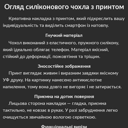
Огляд силіконового чохла з принтом
Креативна накладка з принтом, який підкреслить вашу
індивідуальність та виділить смартфон із натовпу.
Гнучкий матеріал
Чохол виконаний з еластичного, пружного силікону,
який ідеально облягає телефон. Матеріал якісний,
стійкий до деформації, пожовтіння та тріщин.
Зносостійке зображення
Принт виглядає живим і виразним завдяки якісному
УФ друку. На картинку нанесено антикислотне
напилення, тому вона довго не вигоряє і не затирається.
Приємна на дотик поверхня
Лицьова сторона накладки — гладка, приємна
тактильно, не ковзає в руках. У разі забруднення легко
очищується звичайною вологою серветкою.
Функціональні вирізи