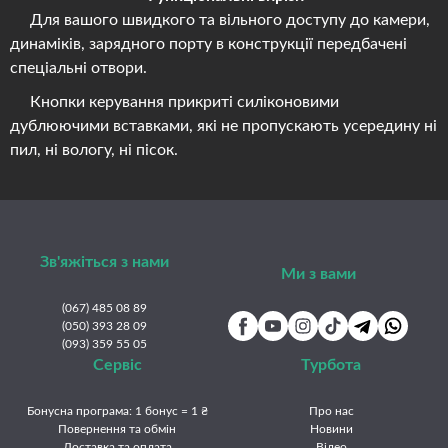
Для вашого швидкого та вільного доступу до камери,
динаміків, зарядного порту в конструкції передбачені
спеціальні отвори.
Кнопки керування прикриті силіконовими
дублюючими вставками, які не пропускають усередину ні
пил, ні вологу, ні пісок.
Зв'яжіться з нами
Ми з вами
(067) 485 08 89
(050) 393 28 09
(093) 359 55 05
Сервіс
Турбота
Бонусна програма: 1 бонус = 1 ₴
Про нас
Повернення та обмін
Новини
Доставка та оплата
Відео