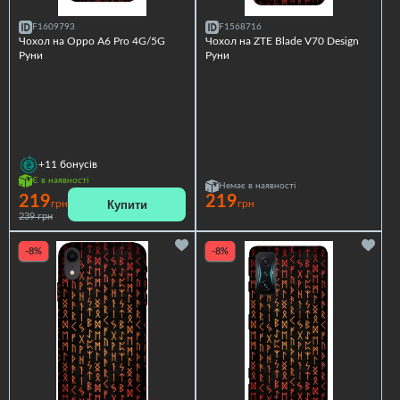
F1609793
F1568716
Чохол на Oppo A6 Pro 4G/5G
Чохол на ZTE Blade V70 Design
Руни
Руни
+11
бонусів
Є в наявності
Немає в наявності
219
219
Купити
грн
грн
239 грн
-8%
-8%