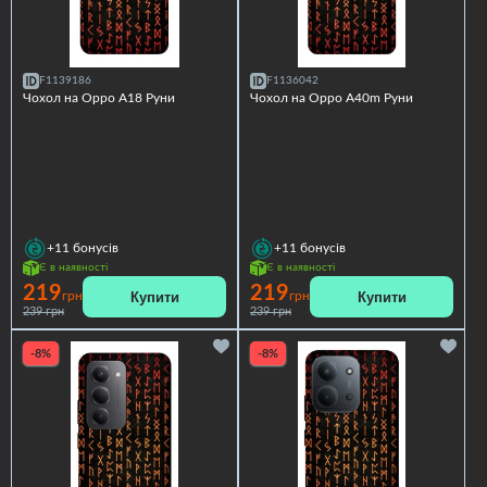
F1139186
F1136042
Чохол на Oppo A18 Руни
Чохол на Oppo A40m Руни
+11
бонусів
+11
бонусів
Є в наявності
Є в наявності
219
219
Купити
Купити
грн
грн
239 грн
239 грн
-8%
-8%