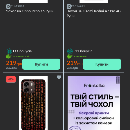
F1619081
F1616471
Чохол на Oppo Reno 15 Руни
Чохол на Xiaomi Redmi A7 Pro 4G
Руни
+11
бонусів
+11
бонусів
Є в наявності
Є в наявності
219
219
Купити
Купити
грн
грн
239 грн
239 грн
-8%