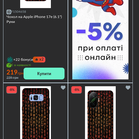
F1504658
Чохол на Apple iPhone 17e (6.1")
Руни
🔥
x2
+22
бонуси
Є в наявності
219
Купити
грн
239 грн
-8%
-8%