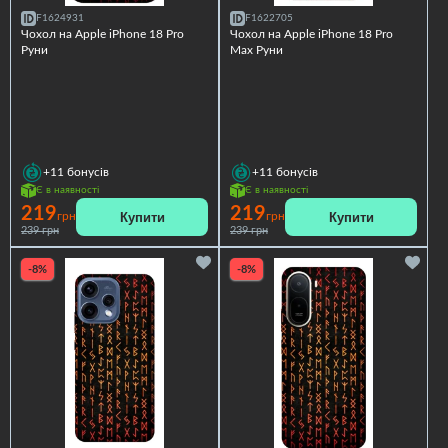
F1624931
F1622705
Чохол на Apple iPhone 18 Pro
Чохол на Apple iPhone 18 Pro
Руни
Max Руни
+11
бонусів
+11
бонусів
Є в наявності
Є в наявності
219
219
Купити
Купити
грн
грн
239 грн
239 грн
-8%
-8%