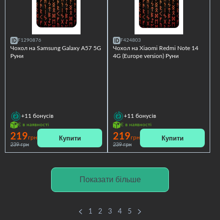
F1290876
F424803
Чохол на Samsung Galaxy A57 5G
Чохол на Xiaomi Redmi Note 14
Руни
4G (Europe version) Руни
+11
бонусів
+11
бонусів
Є в наявності
Є в наявності
219
219
Купити
Купити
грн
грн
239 грн
239 грн
Показати більше
1
2
3
4
5