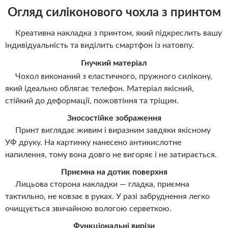
Огляд силіконового чохла з принтом
Креативна накладка з принтом, який підкреслить вашу
індивідуальність та виділить смартфон із натовпу.
Гнучкий матеріал
Чохол виконаний з еластичного, пружного силікону,
який ідеально облягає телефон. Матеріал якісний,
стійкий до деформації, пожовтіння та тріщин.
Зносостійке зображення
Принт виглядає живим і виразним завдяки якісному
УФ друку. На картинку нанесено антикислотне
напилення, тому вона довго не вигоряє і не затирається.
Приємна на дотик поверхня
Лицьова сторона накладки — гладка, приємна
тактильно, не ковзає в руках. У разі забруднення легко
очищується звичайною вологою серветкою.
Функціональні вирізи