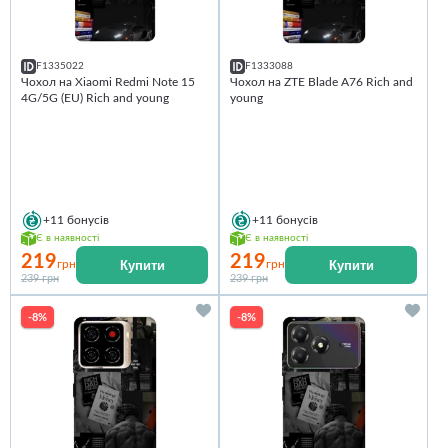
F1335022
F1333088
Чохол на Xiaomi Redmi Note 15
Чохол на ZTE Blade A76 Rich and
4G/5G (EU) Rich and young
young
+11
бонусів
+11
бонусів
Є в наявності
Є в наявності
219
219
Купити
Купити
грн
грн
239 грн
239 грн
-8%
-8%