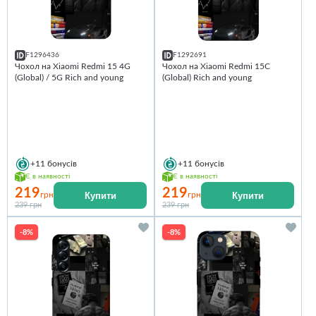
F1296436
F1292691
Чохол на Xiaomi Redmi 15 4G
Чохол на Xiaomi Redmi 15C
(Global) / 5G Rich and young
(Global) Rich and young
+11
бонусів
+11
бонусів
Є в наявності
Є в наявності
219
219
Купити
Купити
грн
грн
239 грн
239 грн
-8%
-8%