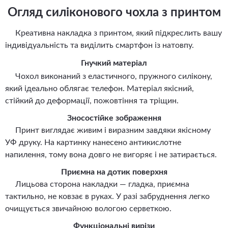
Огляд силіконового чохла з принтом
Креативна накладка з принтом, який підкреслить вашу
індивідуальність та виділить смартфон із натовпу.
Гнучкий матеріал
Чохол виконаний з еластичного, пружного силікону,
який ідеально облягає телефон. Матеріал якісний,
стійкий до деформації, пожовтіння та тріщин.
Зносостійке зображення
Принт виглядає живим і виразним завдяки якісному
УФ друку. На картинку нанесено антикислотне
напилення, тому вона довго не вигоряє і не затирається.
Приємна на дотик поверхня
Лицьова сторона накладки — гладка, приємна
тактильно, не ковзає в руках. У разі забруднення легко
очищується звичайною вологою серветкою.
Функціональні вирізи