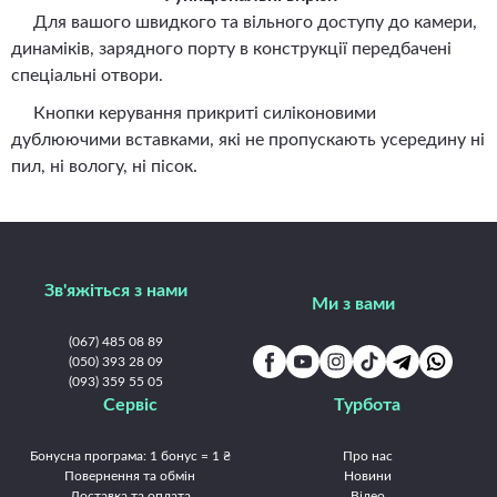
Для вашого швидкого та вільного доступу до камери,
динаміків, зарядного порту в конструкції передбачені
спеціальні отвори.
Кнопки керування прикриті силіконовими
дублюючими вставками, які не пропускають усередину ні
пил, ні вологу, ні пісок.
Зв'яжіться з нами
Ми з вами
(067) 485 08 89
(050) 393 28 09
(093) 359 55 05
Сервіс
Турбота
Бонусна програма: 1 бонус = 1 ₴
Про нас
Повернення та обмін
Новини
Доставка та оплата
Відео