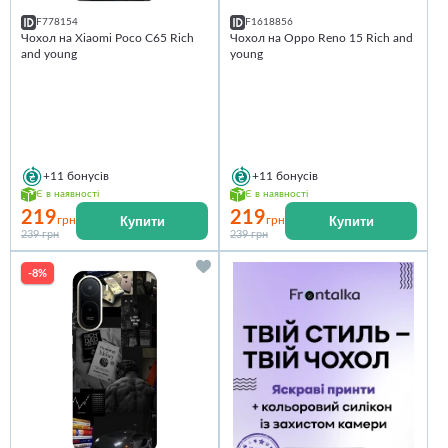
F778154
F1618856
Чохол на Xiaomi Poco C65 Rich
Чохол на Oppo Reno 15 Rich and
and young
young
+11
бонусів
+11
бонусів
Є в наявності
Є в наявності
219
219
Купити
Купити
грн
грн
239 грн
239 грн
-8%