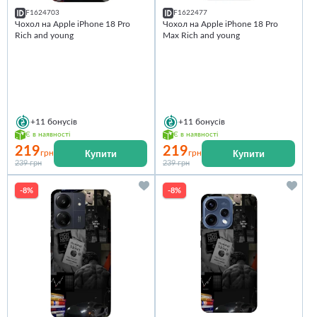
F1624703
F1622477
Чохол на Apple iPhone 18 Pro
Чохол на Apple iPhone 18 Pro
Rich and young
Max Rich and young
+11
бонусів
+11
бонусів
Є в наявності
Є в наявності
219
219
Купити
Купити
грн
грн
239 грн
239 грн
-8%
-8%