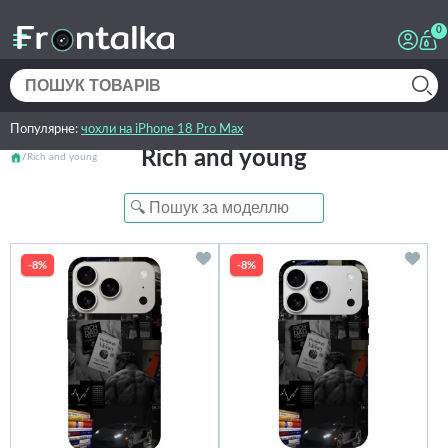
0
Популярне:
чохли на iPhone 18 Pro Max
Rich and young
Rich and young
-8%
-8%