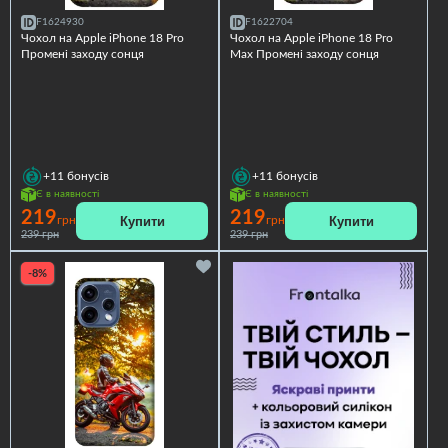
F1624930
F1622704
Чохол на Apple iPhone 18 Pro
Чохол на Apple iPhone 18 Pro
Промені заходу сонця
Max Промені заходу сонця
+11
бонусів
+11
бонусів
Є в наявності
Є в наявності
219
219
Купити
Купити
грн
грн
239 грн
239 грн
-8%