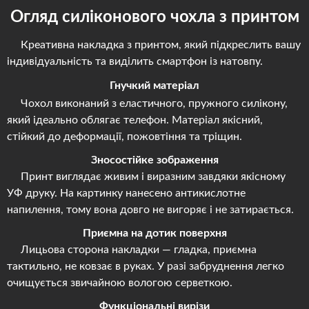
Огляд силіконового чохла з принтом
Креативна накладка з принтом, який підкреслить вашу
індивідуальність та виділить смартфон із натовпу.
Гнучкий матеріал
Чохол виконаний з еластичного, пружного силікону,
який ідеально облягає телефон. Матеріал якісний,
стійкий до деформації, пожовтіння та тріщин.
Зносостійке зображення
Принт виглядає живим і виразним завдяки якісному
УФ друку. На картинку нанесено антикислотне
напилення, тому вона довго не вигоряє і не затирається.
Приємна на дотик поверхня
Лицьова сторона накладки — гладка, приємна
тактильно, не ковзає в руках. У разі забруднення легко
очищується звичайною вологою серветкою.
Функціональні вирізи