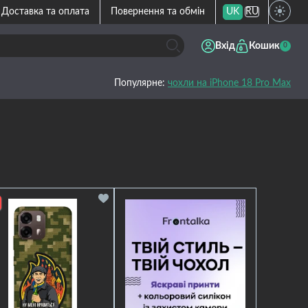
Доставка та оплата
Повернення та обмін
UK
RU
Вхід
Кошик
0
Популярне:
чохли на iPhone 18 Pro Max