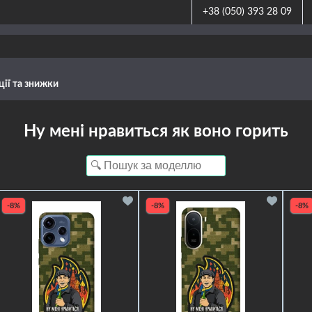
+38 (050) 393 28 09
ції та знижки
Ну мені нравиться як воно горить
-8%
-8%
-8%