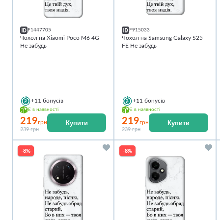
F1447705
F915033
Чохол на Xiaomi Poco M6 4G
Чохол на Samsung Galaxy S25
Не забудь
FE Не забудь
+11
бонусів
+11
бонусів
Є в наявності
Є в наявності
219
219
Купити
Купити
грн
грн
239 грн
239 грн
-8%
-8%