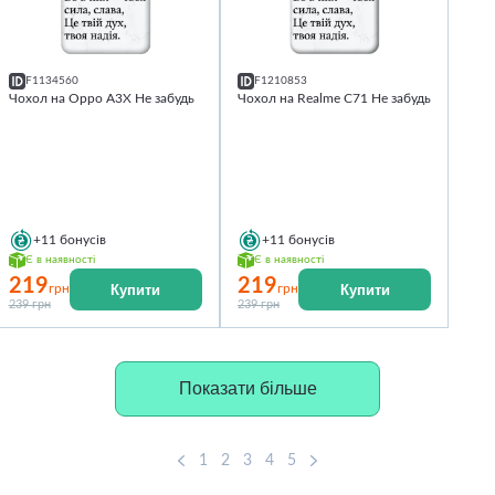
F1134560
F1210853
Чохол на Oppo A3X Не забудь
Чохол на Realme C71 Не забудь
+11
бонусів
+11
бонусів
Є в наявності
Є в наявності
219
219
Купити
Купити
грн
грн
239 грн
239 грн
Показати більше
1
2
3
4
5