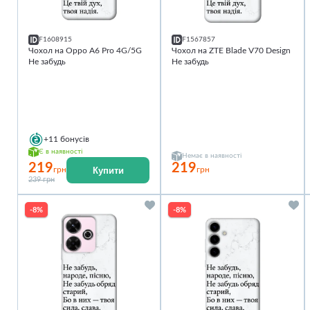
F1608915
F1567857
Чохол на Oppo A6 Pro 4G/5G
Чохол на ZTE Blade V70 Design
Не забудь
Не забудь
+11
бонусів
Є в наявності
Немає в наявності
219
219
Купити
грн
грн
239 грн
-8%
-8%