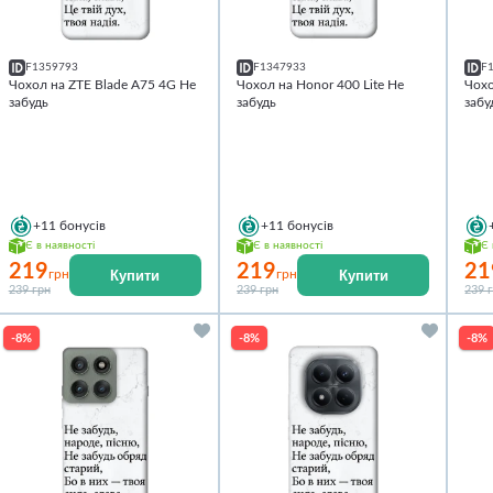
F1359793
F1347933
F
Чохол на ZTE Blade A75 4G Не
Чохол на Honor 400 Lite Не
Чохо
забудь
забудь
забу
+11
бонусів
+11
бонусів
Є в наявності
Є в наявності
Є 
219
219
21
Купити
Купити
грн
грн
239 грн
239 грн
239 
-8%
-8%
-8%