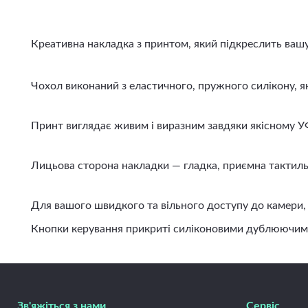
Креативна накладка з принтом, який підкреслить вашу і
Чохол виконаний з еластичного, пружного силікону, яки
Принт виглядає живим і виразним завдяки якісному УФ д
Лицьова сторона накладки — гладка, приємна тактильно
Для вашого швидкого та вільного доступу до камери, ди
Кнопки керування прикриті силіконовими дублюючими вст
Зв'яжіться з нами
Сервіс