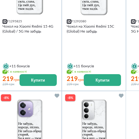
F1295825
F1292080
F
Чохол на Xiaomi Redmi 15 4G
Чохол на Xiaomi Redmi 15C
Чохо
(Global) / 5G Не забудь
(Global) Не забудь
5G Н
+11
бонусів
+11
бонусів
Є в наявності
Є в наявності
Є 
219
219
21
Купити
Купити
грн
грн
239 грн
239 грн
239 
-8%
-8%