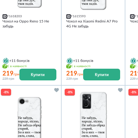
F1618203
F1615593
F
Чохол на Oppo Reno 15 Не
Чохол на Xiaomi Redmi A7 Pro
Чохо
забудь
4G Не забудь
+11
бонусів
+11
бонусів
Є в наявності
Є в наявності
Є 
219
219
21
Купити
Купити
грн
грн
239 грн
239 грн
239 
-8%
-8%
-8%