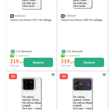
F1342131
F1340197
Чохол на Honor X9c Не забудь
Чохол на Honor 400 Не забудь
+11
бонусів
+11
бонусів
Є в наявності
Є в наявності
219
219
Купити
Купити
грн
грн
239 грн
239 грн
-8%
-8%