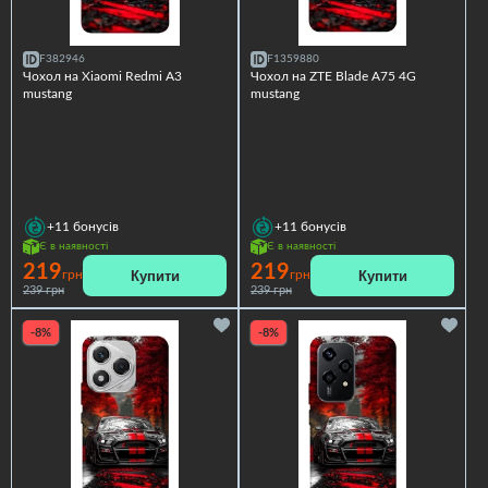
F382946
F1359880
Чохол на Xiaomi Redmi A3
Чохол на ZTE Blade A75 4G
mustang
mustang
+11
бонусів
+11
бонусів
Є в наявності
Є в наявності
219
219
Купити
Купити
грн
грн
239 грн
239 грн
-8%
-8%