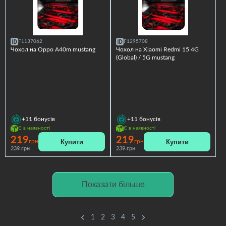
F1137062
F1295708
Чохол на Oppo A40m mustang
Чохол на Xiaomi Redmi 15 4G
(Global) / 5G mustang
+11
бонусів
+11
бонусів
Є в наявності
Є в наявності
219
219
Купити
Купити
грн
грн
239 грн
239 грн
Показати більше
1
2
3
4
5