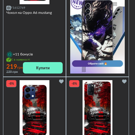
F1612769
Чохол на Oppo A6 mustang
+11
бонусів
Є в наявності
219
Купити
грн
239 грн
-8%
-8%