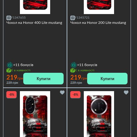
F1347655
F1345721
Чохол на Honor 400 Lite mustang
Чохол на Honor 200 Lite mustang
+11
бонусів
+11
бонусів
Є в наявності
Є в наявності
219
219
Купити
Купити
грн
грн
239 грн
239 грн
-8%
-8%