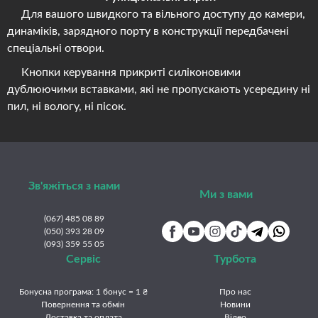
Для вашого швидкого та вільного доступу до камери,
динаміків, зарядного порту в конструкції передбачені
спеціальні отвори.
Кнопки керування прикриті силіконовими
дублюючими вставками, які не пропускають усередину ні
пил, ні вологу, ні пісок.
Зв'яжіться з нами
Ми з вами
(067) 485 08 89
(050) 393 28 09
(093) 359 55 05
Сервіс
Турбота
Бонусна програма: 1 бонус = 1 ₴
Про нас
Повернення та обмін
Новини
Доставка та оплата
Відео