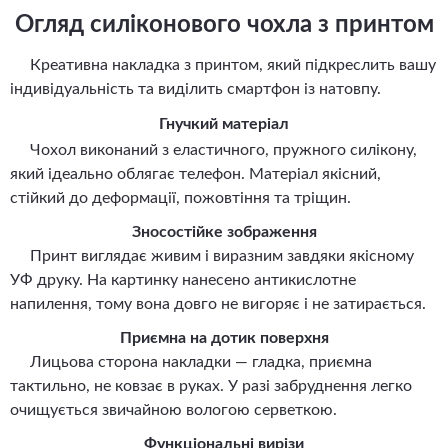
Огляд силіконового чохла з принтом
Креативна накладка з принтом, який підкреслить вашу
індивідуальність та виділить смартфон із натовпу.
Гнучкий матеріал
Чохол виконаний з еластичного, пружного силікону,
який ідеально облягає телефон. Матеріал якісний,
стійкий до деформації, пожовтіння та тріщин.
Зносостійке зображення
Принт виглядає живим і виразним завдяки якісному
УФ друку. На картинку нанесено антикислотне
напилення, тому вона довго не вигоряє і не затирається.
Приємна на дотик поверхня
Лицьова сторона накладки — гладка, приємна
тактильно, не ковзає в руках. У разі забруднення легко
очищується звичайною вологою серветкою.
Функціональні вирізи