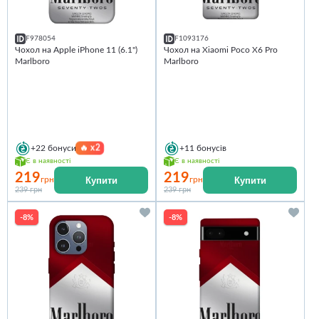
F978054
F1093176
Чохол на Apple iPhone 11 (6.1")
Чохол на Xiaomi Poco X6 Pro
Marlboro
Marlboro
🔥
x2
+22
бонуси
+11
бонусів
Є в наявності
Є в наявності
219
219
Купити
Купити
грн
грн
239 грн
239 грн
-8%
-8%