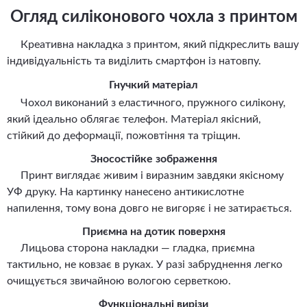
Огляд силіконового чохла з принтом
Креативна накладка з принтом, який підкреслить вашу
індивідуальність та виділить смартфон із натовпу.
Гнучкий матеріал
Чохол виконаний з еластичного, пружного силікону,
який ідеально облягає телефон. Матеріал якісний,
стійкий до деформації, пожовтіння та тріщин.
Зносостійке зображення
Принт виглядає живим і виразним завдяки якісному
УФ друку. На картинку нанесено антикислотне
напилення, тому вона довго не вигоряє і не затирається.
Приємна на дотик поверхня
Лицьова сторона накладки — гладка, приємна
тактильно, не ковзає в руках. У разі забруднення легко
очищується звичайною вологою серветкою.
Функціональні вирізи