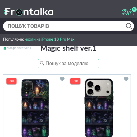
0
Популярне:
чохли на iPhone 18 Pro Max
Magic shelf ver.1
Magic shelf ver.1
-8%
-8%