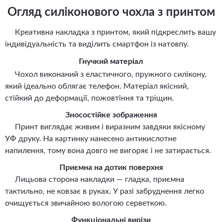
Огляд силіконового чохла з принтом
Креативна накладка з принтом, який підкреслить вашу
індивідуальність та виділить смартфон із натовпу.
Гнучкий матеріал
Чохол виконаний з еластичного, пружного силікону,
який ідеально облягає телефон. Матеріал якісний,
стійкий до деформації, пожовтіння та тріщин.
Зносостійке зображення
Принт виглядає живим і виразним завдяки якісному
УФ друку. На картинку нанесено антикислотне
напилення, тому вона довго не вигоряє і не затирається.
Приємна на дотик поверхня
Лицьова сторона накладки — гладка, приємна
тактильно, не ковзає в руках. У разі забруднення легко
очищується звичайною вологою серветкою.
Функціональні вирізи