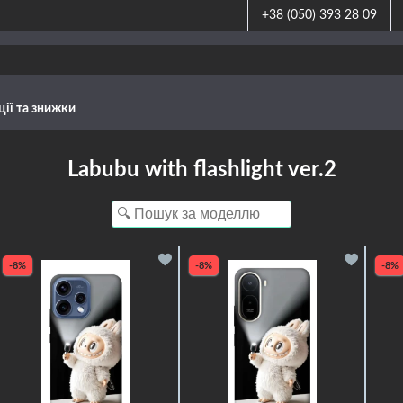
+38 (050) 393 28 09
ції та знижки
Labubu with flashlight ver.2
-8%
-8%
-8%