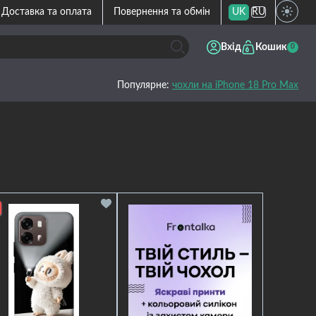
Доставка та оплата
Повернення та обмін
UK
RU
Вхід
Кошик
0
Популярне:
чохли на iPhone 18 Pro Max