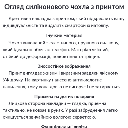
Огляд силіконового чохла з принтом
Креативна накладка з принтом, який підкреслить вашу
індивідуальність та виділить смартфон із натовпу.
Гнучкий матеріал
Чохол виконаний з еластичного, пружного силікону,
який ідеально облягає телефон. Матеріал якісний,
стійкий до деформації, пожовтіння та тріщин.
Зносостійке зображення
Принт виглядає живим і виразним завдяки якісному
УФ друку. На картинку нанесено антикислотне
напилення, тому вона довго не вигоряє і не затирається.
Приємна на дотик поверхня
Лицьова сторона накладки — гладка, приємна
тактильно, не ковзає в руках. У разі забруднення легко
очищується звичайною вологою серветкою.
Функціональні вирізи