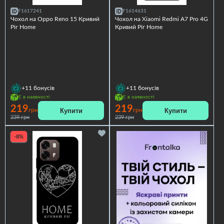
F1617241
F1614631
Чохол на Oppo Reno 15 Кривий
Чохол на Xiaomi Redmi A7 Pro 4G
Ріг Home
Кривий Ріг Home
+11
бонусів
+11
бонусів
Є в наявності
Є в наявності
219
219
Купити
Купити
грн
грн
239 грн
239 грн
-8%