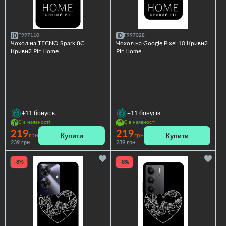
F997110
F997028
Чохол на TECNO Spark 8C
Чохол на Google Pixel 10 Кривий
Кривий Ріг Home
Ріг Home
+11
бонусів
+11
бонусів
Є в наявності
Є в наявності
219
219
Купити
Купити
грн
грн
239 грн
239 грн
-8%
-8%