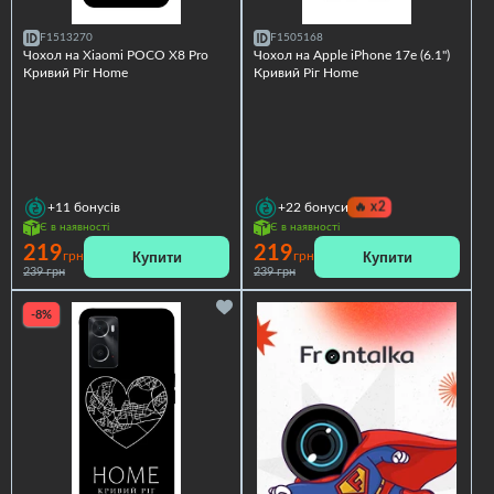
F1513270
F1505168
Чохол на Xiaomi POCO X8 Pro
Чохол на Apple iPhone 17e (6.1")
Кривий Ріг Home
Кривий Ріг Home
🔥
x2
+11
бонусів
+22
бонуси
Є в наявності
Є в наявності
219
219
Купити
Купити
грн
грн
239 грн
239 грн
-8%