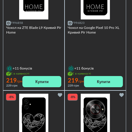
F996858
F996823
Чохол на ZTE Blade L9 Кривий Ріг
Чохол на Google Pixel 10 Pro XL
Home
Кривий Ріг Home
+11
бонусів
+11
бонусів
Є в наявності
Є в наявності
219
219
Купити
Купити
грн
грн
239 грн
239 грн
-8%
-8%