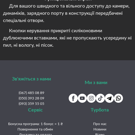
Для вашого швидкого та вільного доступу до камери,
динаміків, зарядного порту в конструкції передбачені
спеціальні отвори.
Кнопки керування прикриті силіконовими
дублюючими вставками, які не пропускають усередину ні
пил, ні вологу, ні пісок.
Зв'яжіться з нами
Ми з вами
(067) 485 08 89
(050) 393 28 09
(093) 359 55 05
Сервіс
Турбота
Бонусна програма: 1 бонус = 1 ₴
Про нас
Повернення та обмін
Новини
Доставка та оплата
Відео