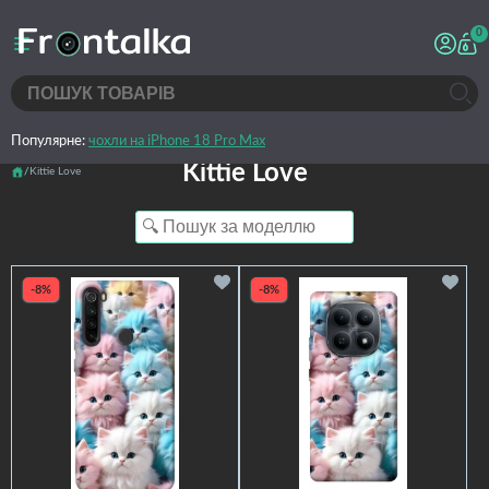
0
Популярне:
чохли на iPhone 18 Pro Max
Kittie Love
Kittie Love
-8%
-8%