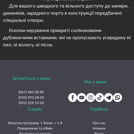
Для вашого швидкого та вільного доступу до камери,
динаміків, зарядного порту в конструкції передбачені
спеціальні отвори.
Кнопки керування прикриті силіконовими
дублюючими вставками, які не пропускають усередину ні
пил, ні вологу, ні пісок.
Зв'яжіться з нами
Ми з вами
(067) 485 08 89
(050) 393 28 09
(093) 359 55 05
Сервіс
Турбота
Бонусна програма: 1 бонус = 1 ₴
Про нас
Повернення та обмін
Новини
Доставка та оплата
Відео