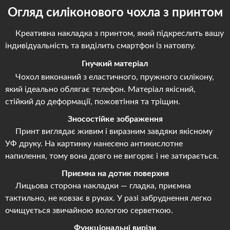
Огляд силіконового чохла з принтом
Креативна накладка з принтом, який підкреслить вашу
індивідуальність та виділить смартфон із натовпу.
Гнучкий матеріал
Чохол виконаний з еластичного, пружного силікону,
який ідеально облягає телефон. Матеріал якісний,
стійкий до деформації, пожовтіння та тріщин.
Зносостійке зображення
Принт виглядає живим і виразним завдяки якісному
УФ друку. На картинку нанесено антикислотне
напилення, тому вона довго не вигоряє і не затирається.
Приємна на дотик поверхня
Лицьова сторона накладки — гладка, приємна
тактильно, не ковзає в руках. У разі забруднення легко
очищується звичайною вологою серветкою.
Функціональні вирізи