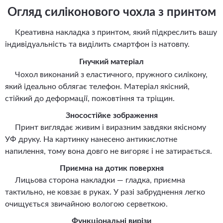
Огляд силіконового чохла з принтом
Креативна накладка з принтом, який підкреслить вашу
індивідуальність та виділить смартфон із натовпу.
Гнучкий матеріал
Чохол виконаний з еластичного, пружного силікону,
який ідеально облягає телефон. Матеріал якісний,
стійкий до деформації, пожовтіння та тріщин.
Зносостійке зображення
Принт виглядає живим і виразним завдяки якісному
УФ друку. На картинку нанесено антикислотне
напилення, тому вона довго не вигоряє і не затирається.
Приємна на дотик поверхня
Лицьова сторона накладки — гладка, приємна
тактильно, не ковзає в руках. У разі забруднення легко
очищується звичайною вологою серветкою.
Функціональні вирізи