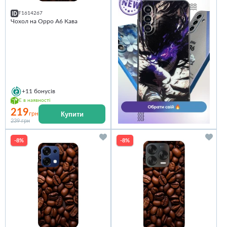
F1614267
Чохол на Oppo A6 Кава
+11
бонусів
Є в наявності
219
Купити
грн
239 грн
-8%
-8%