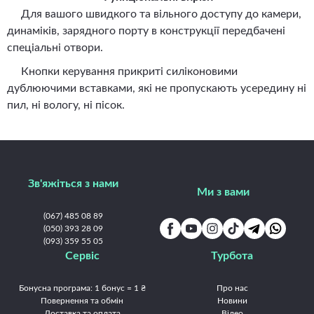
Для вашого швидкого та вільного доступу до камери,
динаміків, зарядного порту в конструкції передбачені
спеціальні отвори.
Кнопки керування прикриті силіконовими
дублюючими вставками, які не пропускають усередину ні
пил, ні вологу, ні пісок.
Зв'яжіться з нами
Ми з вами
(067) 485 08 89
(050) 393 28 09
(093) 359 55 05
Сервіс
Турбота
Бонусна програма: 1 бонус = 1 ₴
Про нас
Повернення та обмін
Новини
Доставка та оплата
Відео