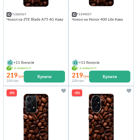
F1360567
F1349057
Чохол на ZTE Blade A75 4G Кава
Чохол на Honor 400 Lite Кава
+11
бонусів
+11
бонусів
Є в наявності
Є в наявності
219
219
Купити
Купити
грн
грн
239 грн
239 грн
-8%
-8%