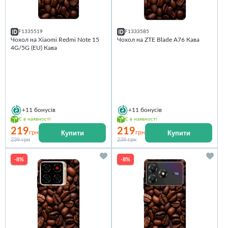
F1335519
F1333585
Чохол на Xiaomi Redmi Note 15
Чохол на ZTE Blade A76 Кава
4G/5G (EU) Кава
+11
бонусів
+11
бонусів
Є в наявності
Є в наявності
219
219
Купити
Купити
грн
грн
239 грн
239 грн
-8%
-8%