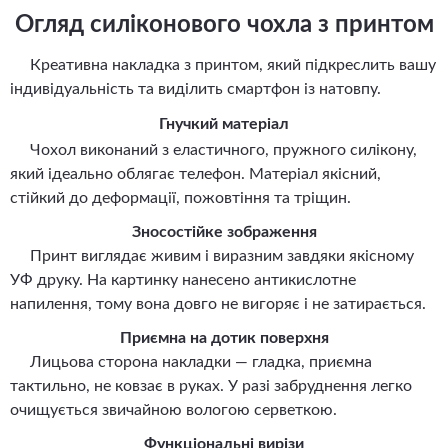
Огляд силіконового чохла з принтом
Креативна накладка з принтом, який підкреслить вашу
індивідуальність та виділить смартфон із натовпу.
Гнучкий матеріал
Чохол виконаний з еластичного, пружного силікону,
який ідеально облягає телефон. Матеріал якісний,
стійкий до деформації, пожовтіння та тріщин.
Зносостійке зображення
Принт виглядає живим і виразним завдяки якісному
УФ друку. На картинку нанесено антикислотне
напилення, тому вона довго не вигоряє і не затирається.
Приємна на дотик поверхня
Лицьова сторона накладки — гладка, приємна
тактильно, не ковзає в руках. У разі забруднення легко
очищується звичайною вологою серветкою.
Функціональні вирізи