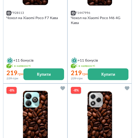
F928113
F1447996
Чохол на Xiaomi Poco F7 Кава
Чохол на Xiaomi Poco M6 4G
Кава
+11
бонусів
+11
бонусів
Є в наявності
Є в наявності
219
219
Купити
Купити
грн
грн
239 грн
239 грн
-8%
-8%