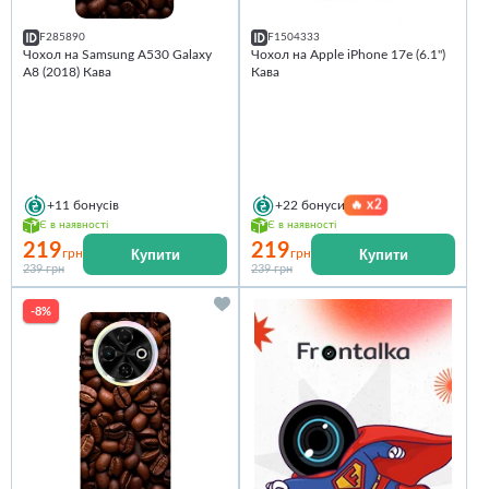
F285890
F1504333
Чохол на Samsung A530 Galaxy
Чохол на Apple iPhone 17e (6.1")
A8 (2018) Кава
Кава
🔥
x2
+11
бонусів
+22
бонуси
Є в наявності
Є в наявності
219
219
Купити
Купити
грн
грн
239 грн
239 грн
-8%