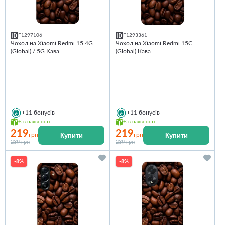
F1297106
F1293361
Чохол на Xiaomi Redmi 15 4G
Чохол на Xiaomi Redmi 15C
(Global) / 5G Кава
(Global) Кава
+11
бонусів
+11
бонусів
Є в наявності
Є в наявності
219
219
Купити
Купити
грн
грн
239 грн
239 грн
-8%
-8%