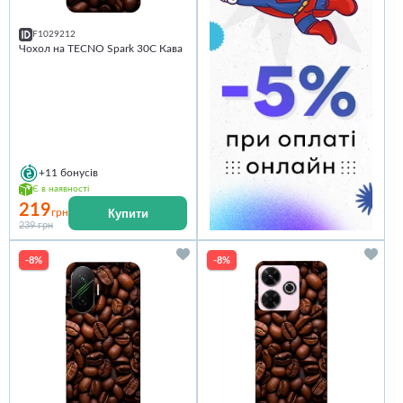
F1029212
Чохол на TECNO Spark 30C Кава
+11
бонусів
Є в наявності
219
Купити
грн
239 грн
-8%
-8%