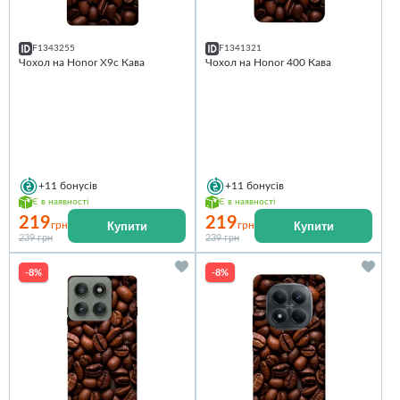
F1343255
F1341321
Чохол на Honor X9c Кава
Чохол на Honor 400 Кава
+11
бонусів
+11
бонусів
Є в наявності
Є в наявності
219
219
Купити
Купити
грн
грн
239 грн
239 грн
-8%
-8%