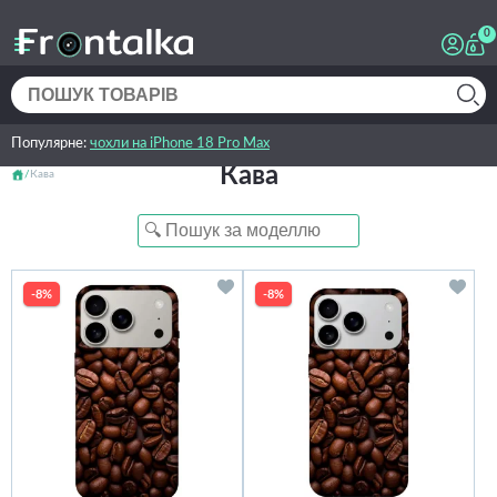
0
Популярне:
чохли на iPhone 18 Pro Max
Кава
Кава
-8%
-8%