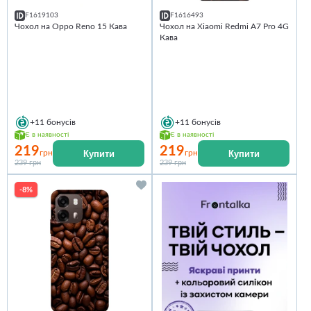
F1619103
F1616493
Чохол на Oppo Reno 15 Кава
Чохол на Xiaomi Redmi A7 Pro 4G
Кава
+11
бонусів
+11
бонусів
Є в наявності
Є в наявності
219
219
Купити
Купити
грн
грн
239 грн
239 грн
-8%