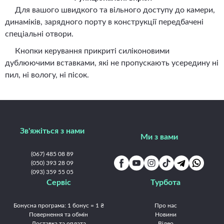
Для вашого швидкого та вільного доступу до камери,
динаміків, зарядного порту в конструкції передбачені
спеціальні отвори.
Кнопки керування прикриті силіконовими
дублюючими вставками, які не пропускають усередину ні
пил, ні вологу, ні пісок.
Зв'яжіться з нами
Ми з вами
(067) 485 08 89
(050) 393 28 09
(093) 359 55 05
Сервіс
Турбота
Бонусна програма: 1 бонус = 1 ₴
Про нас
Повернення та обмін
Новини
Доставка та оплата
Відео