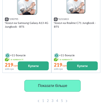
F190795
F1211813
Чохол на Samsung Galaxy A13 4G
Чохол на Realme C71 Jungkook -
Jungkook - BTS
BTS
+11
бонусів
+11
бонусів
Є в наявності
Є в наявності
219
219
Купити
Купити
грн
грн
239 грн
239 грн
Показати більше
1
2
3
4
5