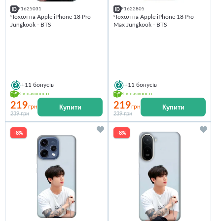
F1625031
F1622805
Чохол на Apple iPhone 18 Pro
Чохол на Apple iPhone 18 Pro
Jungkook - BTS
Max Jungkook - BTS
+11
бонусів
+11
бонусів
Є в наявності
Є в наявності
219
219
Купити
Купити
грн
грн
239 грн
239 грн
-8%
-8%