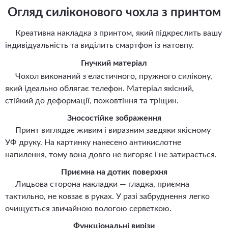
Огляд силіконового чохла з принтом
Креативна накладка з принтом, який підкреслить вашу
індивідуальність та виділить смартфон із натовпу.
Гнучкий матеріал
Чохол виконаний з еластичного, пружного силікону,
який ідеально облягає телефон. Матеріал якісний,
стійкий до деформації, пожовтіння та тріщин.
Зносостійке зображення
Принт виглядає живим і виразним завдяки якісному
УФ друку. На картинку нанесено антикислотне
напилення, тому вона довго не вигоряє і не затирається.
Приємна на дотик поверхня
Лицьова сторона накладки — гладка, приємна
тактильно, не ковзає в руках. У разі забруднення легко
очищується звичайною вологою серветкою.
Функціональні вирізи