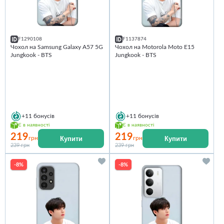
F1290108
F1137874
Чохол на Samsung Galaxy A57 5G
Чохол на Motorola Moto E15
Jungkook - BTS
Jungkook - BTS
+11
бонусів
+11
бонусів
Є в наявності
Є в наявності
219
219
Купити
Купити
грн
грн
239 грн
239 грн
-8%
-8%