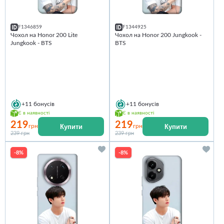
F1346859
F1344925
Чохол на Honor 200 Lite
Чохол на Honor 200 Jungkook -
Jungkook - BTS
BTS
+11
бонусів
+11
бонусів
Є в наявності
Є в наявності
219
219
Купити
Купити
грн
грн
239 грн
239 грн
-8%
-8%