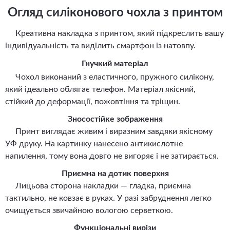
Огляд силіконового чохла з принтом
Креативна накладка з принтом, який підкреслить вашу
індивідуальність та виділить смартфон із натовпу.
Гнучкий матеріал
Чохол виконаний з еластичного, пружного силікону,
який ідеально облягає телефон. Матеріал якісний,
стійкий до деформації, пожовтіння та тріщин.
Зносостійке зображення
Принт виглядає живим і виразним завдяки якісному
УФ друку. На картинку нанесено антикислотне
напилення, тому вона довго не вигоряє і не затирається.
Приємна на дотик поверхня
Лицьова сторона накладки — гладка, приємна
тактильно, не ковзає в руках. У разі забруднення легко
очищується звичайною вологою серветкою.
Функціональні вирізи