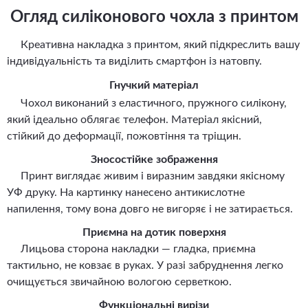
Огляд силіконового чохла з принтом
Креативна накладка з принтом, який підкреслить вашу
індивідуальність та виділить смартфон із натовпу.
Гнучкий матеріал
Чохол виконаний з еластичного, пружного силікону,
який ідеально облягає телефон. Матеріал якісний,
стійкий до деформації, пожовтіння та тріщин.
Зносостійке зображення
Принт виглядає живим і виразним завдяки якісному
УФ друку. На картинку нанесено антикислотне
напилення, тому вона довго не вигоряє і не затирається.
Приємна на дотик поверхня
Лицьова сторона накладки — гладка, приємна
тактильно, не ковзає в руках. У разі забруднення легко
очищується звичайною вологою серветкою.
Функціональні вирізи