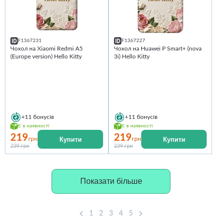
F1367231
F1367227
Чохол на Xiaomi Redmi A5
Чохол на Huawei P Smart+ (nova
(Europe version) Hello Kitty
3i) Hello Kitty
+11
бонусів
+11
бонусів
Є в наявності
Є в наявності
219
219
Купити
Купити
грн
грн
239 грн
239 грн
Показати більше
1
2
3
4
5