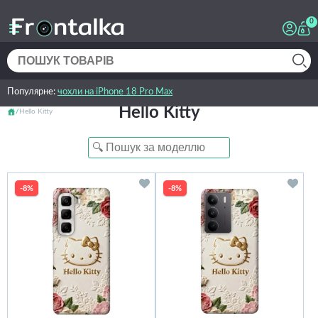
0
Популярне:
чохли на iPhone 18 Pro Max
Hello Kitty
Hello Kitty
-8%
-8%