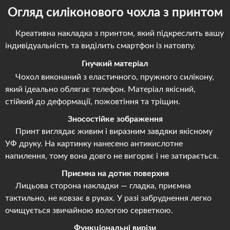
Огляд силіконового чохла з принтом
Креативна накладка з принтом, який підкреслить вашу
індивідуальність та виділить смартфон із натовпу.
Гнучкий матеріал
Чохол виконаний з еластичного, пружного силікону,
який ідеально облягає телефон. Матеріал якісний,
стійкий до деформації, пожовтіння та тріщин.
Зносостійке зображення
Принт виглядає живим і виразним завдяки якісному
УФ друку. На картинку нанесено антикислотне
напилення, тому вона довго не вигоряє і не затирається.
Приємна на дотик поверхня
Лицьова сторона накладки — гладка, приємна
тактильно, не ковзає в руках. У разі забруднення легко
очищується звичайною вологою серветкою.
Функціональні вирізи