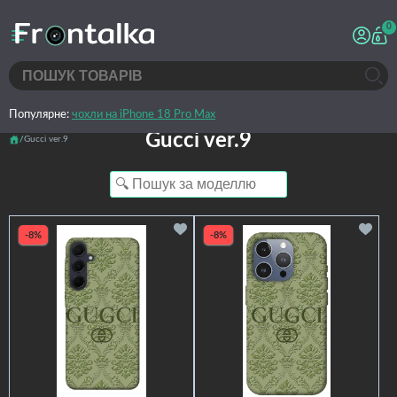
0
Популярне:
чохли на iPhone 18 Pro Max
Gucci ver.9
Gucci ver.9
-8%
-8%