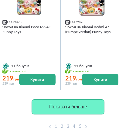
F1479478
F1479473
Чохол на Xiaomi Poco M6 4G
Чохол на Xiaomi Redmi A5
Funny Toys
(Europe version) Funny Toys
+11
бонусів
+11
бонусів
Є в наявності
Є в наявності
219
219
Купити
Купити
грн
грн
239 грн
239 грн
Показати більше
1
2
3
4
5