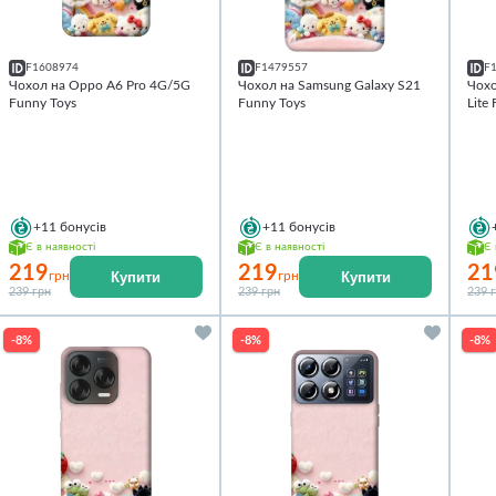
F1608974
F1479557
F
Чохол на Oppo A6 Pro 4G/5G
Чохол на Samsung Galaxy S21
Чохо
Funny Toys
Funny Toys
Lite
+11
бонусів
+11
бонусів
Є в наявності
Є в наявності
Є 
219
219
21
Купити
Купити
грн
грн
239 грн
239 грн
239 
-8%
-8%
-8%