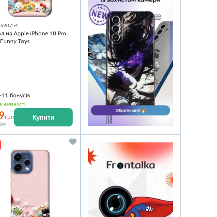
1620754
л на Apple iPhone 18 Pro
Funny Toys
+11
бонусів
в наявності
9
Купити
грн
грн