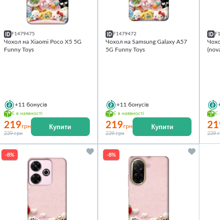
F1479475
F1479472
F
Чохол на Xiaomi Poco X5 5G
Чохол на Samsung Galaxy A57
Чохо
Funny Toys
5G Funny Toys
(nov
+11
бонусів
+11
бонусів
Є в наявності
Є в наявності
Є 
219
219
21
Купити
Купити
грн
грн
239 грн
239 грн
239 
-8%
-8%