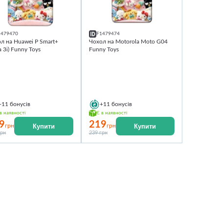
1479470
F1479474
л на Huawei P Smart+
Чохол на Motorola Moto G04
a 3i) Funny Toys
Funny Toys
+11
бонусів
+11
бонусів
в наявності
Є в наявності
9
219
Купити
Купити
грн
грн
грн
239 грн