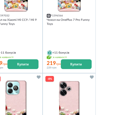
1597032
F1596566
л на Xiaomi Mi CC9 / Mi 9
Чохол на OnePlus 7 Pro Funny
 Funny Toys
Toys
+11
бонусів
+11
бонусів
в наявності
Є в наявності
9
219
Купити
Купити
грн
грн
грн
239 грн
-8%