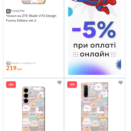
F1566796
Чохол на ZTE Blade V70 Design
Funny Kittens ver.2
Немає в наявності
219
грн
-8%
-8%