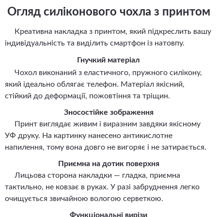
Огляд силіконового чохла з принтом
Креативна накладка з принтом, який підкреслить вашу
індивідуальність та виділить смартфон із натовпу.
Гнучкий матеріал
Чохол виконаний з еластичного, пружного силікону,
який ідеально облягає телефон. Матеріал якісний,
стійкий до деформації, пожовтіння та тріщин.
Зносостійке зображення
Принт виглядає живим і виразним завдяки якісному
УФ друку. На картинку нанесено антикислотне
напилення, тому вона довго не вигоряє і не затирається.
Приємна на дотик поверхня
Лицьова сторона накладки — гладка, приємна
тактильно, не ковзає в руках. У разі забруднення легко
очищується звичайною вологою серветкою.
Функціональні вирізи