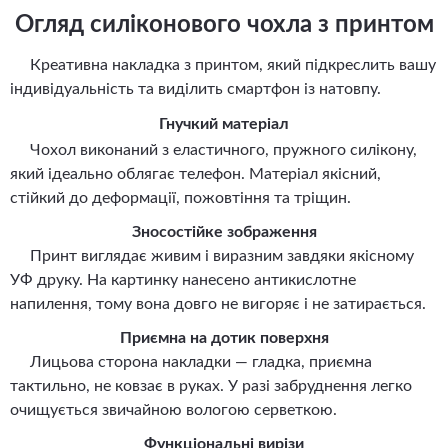
Огляд силіконового чохла з принтом
Креативна накладка з принтом, який підкреслить вашу
індивідуальність та виділить смартфон із натовпу.
Гнучкий матеріал
Чохол виконаний з еластичного, пружного силікону,
який ідеально облягає телефон. Матеріал якісний,
стійкий до деформації, пожовтіння та тріщин.
Зносостійке зображення
Принт виглядає живим і виразним завдяки якісному
УФ друку. На картинку нанесено антикислотне
напилення, тому вона довго не вигоряє і не затирається.
Приємна на дотик поверхня
Лицьова сторона накладки — гладка, приємна
тактильно, не ковзає в руках. У разі забруднення легко
очищується звичайною вологою серветкою.
Функціональні вирізи