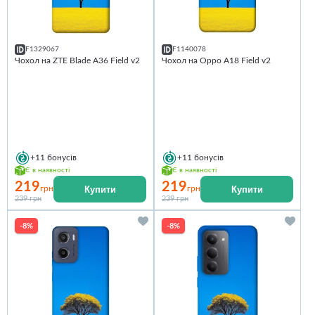
F1329067
F1140078
Чохол на ZTE Blade A36 Field v2
Чохол на Oppo A18 Field v2
+11
бонусів
+11
бонусів
Є в наявності
Є в наявності
219
219
Купити
Купити
грн
грн
239 грн
239 грн
-8%
-8%