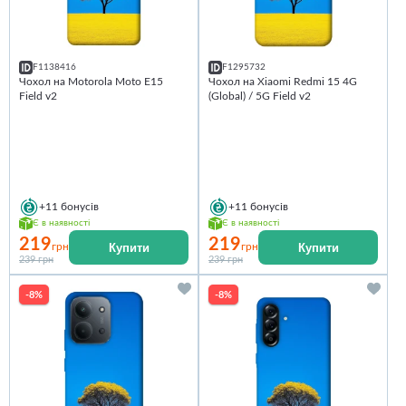
F1138416
F1295732
Чохол на Motorola Moto E15
Чохол на Xiaomi Redmi 15 4G
Field v2
(Global) / 5G Field v2
+11
бонусів
+11
бонусів
Є в наявності
Є в наявності
219
219
Купити
Купити
грн
грн
239 грн
239 грн
-8%
-8%