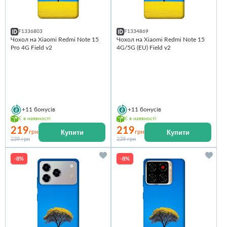
F1336803
F1334869
Чохол на Xiaomi Redmi Note 15
Чохол на Xiaomi Redmi Note 15
Pro 4G Field v2
4G/5G (EU) Field v2
+11
бонусів
+11
бонусів
Є в наявності
Є в наявності
219
219
Купити
Купити
грн
грн
239 грн
239 грн
-8%
-8%