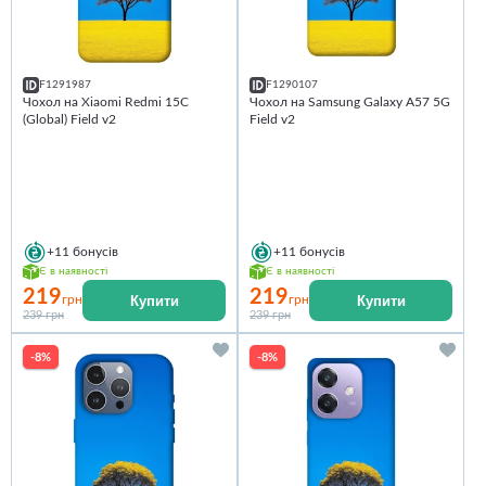
F1291987
F1290107
Чохол на Xiaomi Redmi 15C
Чохол на Samsung Galaxy A57 5G
(Global) Field v2
Field v2
+11
бонусів
+11
бонусів
Є в наявності
Є в наявності
219
219
Купити
Купити
грн
грн
239 грн
239 грн
-8%
-8%