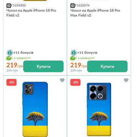
F1624300
F1622074
Чохол на Apple iPhone 18 Pro
Чохол на Apple iPhone 18 Pro
Field v2
Max Field v2
+11
бонусів
+11
бонусів
Є в наявності
Є в наявності
219
219
Купити
Купити
грн
грн
239 грн
239 грн
-8%
-8%