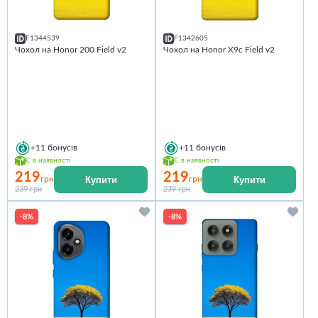
F1344539
F1342605
Чохол на Honor 200 Field v2
Чохол на Honor X9c Field v2
+11
бонусів
+11
бонусів
Є в наявності
Є в наявності
219
219
Купити
Купити
грн
грн
239 грн
239 грн
-8%
-8%