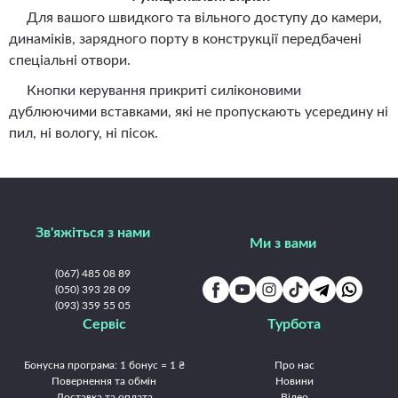
Для вашого швидкого та вільного доступу до камери,
динаміків, зарядного порту в конструкції передбачені
спеціальні отвори.
Кнопки керування прикриті силіконовими
дублюючими вставками, які не пропускають усередину ні
пил, ні вологу, ні пісок.
Зв'яжіться з нами
Ми з вами
(067) 485 08 89
(050) 393 28 09
(093) 359 55 05
Сервіс
Турбота
Бонусна програма: 1 бонус = 1 ₴
Про нас
Повернення та обмін
Новини
Доставка та оплата
Відео