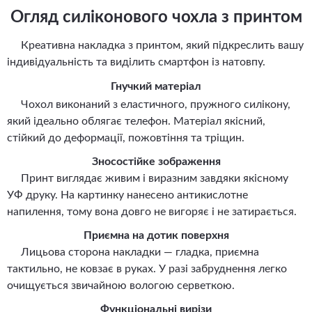
Огляд силіконового чохла з принтом
Креативна накладка з принтом, який підкреслить вашу
індивідуальність та виділить смартфон із натовпу.
Гнучкий матеріал
Чохол виконаний з еластичного, пружного силікону,
який ідеально облягає телефон. Матеріал якісний,
стійкий до деформації, пожовтіння та тріщин.
Зносостійке зображення
Принт виглядає живим і виразним завдяки якісному
УФ друку. На картинку нанесено антикислотне
напилення, тому вона довго не вигоряє і не затирається.
Приємна на дотик поверхня
Лицьова сторона накладки — гладка, приємна
тактильно, не ковзає в руках. У разі забруднення легко
очищується звичайною вологою серветкою.
Функціональні вирізи