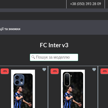
+38 (050) 393 28 09
ції та знижки
FC Inter v3
-8%
-8%
-8%