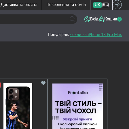
Доставка та оплата
Повернення та обмін
UK
RU
Вхід
Кошик
0
Популярне:
чохли на iPhone 18 Pro Max