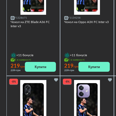
F1328671
F1134258
Чохол на ZTE Blade A36 FC
Чохол на Oppo A3X FC Inter v3
Inter v3
+11
бонусів
+11
бонусів
Є в наявності
Є в наявності
219
219
Купити
Купити
грн
грн
239 грн
239 грн
-8%
-8%