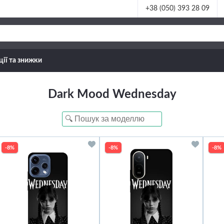
+38 (050) 393 28 09
ції та знижки
Dark Mood Wednesday
-8%
-8%
-8%