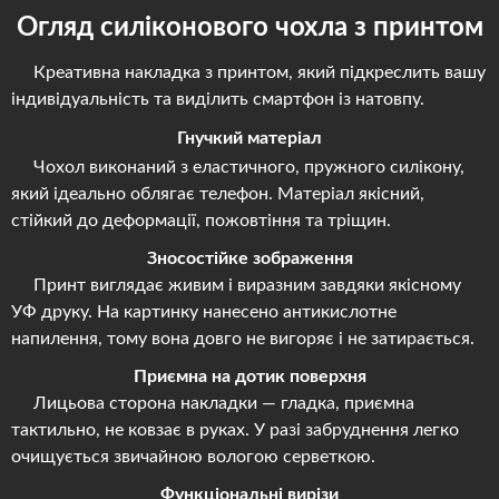
Огляд силіконового чохла з принтом
Креативна накладка з принтом, який підкреслить вашу
індивідуальність та виділить смартфон із натовпу.
Гнучкий матеріал
Чохол виконаний з еластичного, пружного силікону,
який ідеально облягає телефон. Матеріал якісний,
стійкий до деформації, пожовтіння та тріщин.
Зносостійке зображення
Принт виглядає живим і виразним завдяки якісному
УФ друку. На картинку нанесено антикислотне
напилення, тому вона довго не вигоряє і не затирається.
Приємна на дотик поверхня
Лицьова сторона накладки — гладка, приємна
тактильно, не ковзає в руках. У разі забруднення легко
очищується звичайною вологою серветкою.
Функціональні вирізи