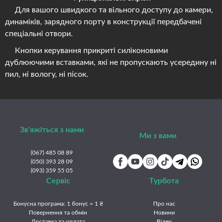
Для вашого швидкого та вільного доступу до камери,
динаміків, зарядного порту в конструкції передбачені
спеціальні отвори.
Кнопки керування прикриті силіконовими
дублюючими вставками, які не пропускають усередину ні
пил, ні вологу, ні пісок.
Зв'яжіться з нами
Ми з вами
(067) 485 08 89
(050) 393 28 09
(093) 359 55 05
Сервіс
Турбота
Бонусна програма: 1 бонус = 1 ₴
Про нас
Повернення та обмін
Новини
Доставка та оплата
Відео