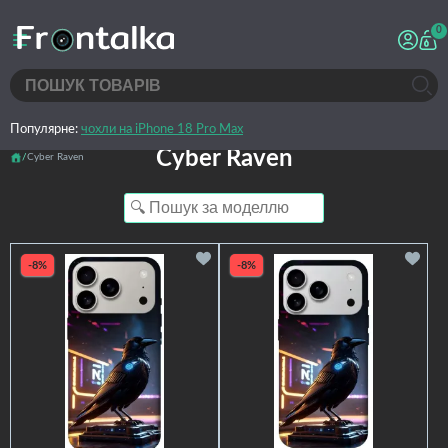
0
Популярне:
чохли на iPhone 18 Pro Max
Cyber Raven
Cyber Raven
-8%
-8%