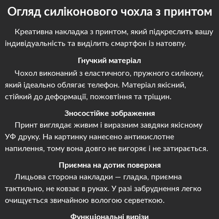
Огляд силіконового чохла з принтом
Креативна накладка з принтом, який підкреслить вашу
індивідуальність та виділить смартфон із натовпу.
Гнучкий матеріал
Чохол виконаний з еластичного, пружного силікону,
який ідеально облягає телефон. Матеріал якісний,
стійкий до деформації, пожовтіння та тріщин.
Зносостійке зображення
Принт виглядає живим і виразним завдяки якісному
УФ друку. На картинку нанесено антикислотне
напилення, тому вона довго не вигоряє і не затирається.
Приємна на дотик поверхня
Лицьова сторона накладки — гладка, приємна
тактильно, не ковзає в руках. У разі забруднення легко
очищується звичайною вологою серветкою.
Функціональні вирізи