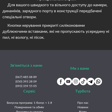
Для вашого швидкого та вільного доступу до камери,
динаміків, зарядного порту в конструкції передбачені
спеціальні отвори.
Кнопки керування прикриті силіконовими
дублюючими вставками, які не пропускають усередину ні
пил, ні вологу, ні пісок.
Зв'яжіться з нами
Ми з вами
(067) 485 08 89
(050) 393 28 09
(093) 359 55 05
Сервіс
Турбота
Бонусна програма: 1 бонус = 1 ₴
Про нас
Повернення та обмін
Новини
Доставка та оплата
Відео