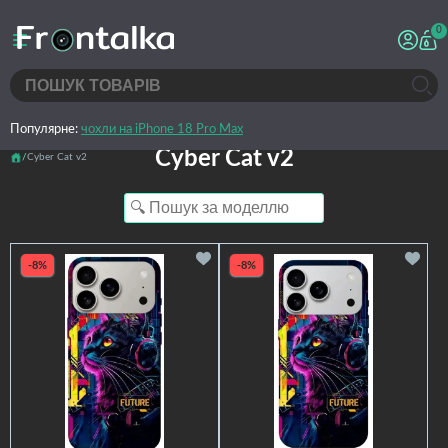
0
Популярне:
чохли на iPhone 18 Pro Max
Cyber Cat v2
Cyber Cat v2
-8%
-8%