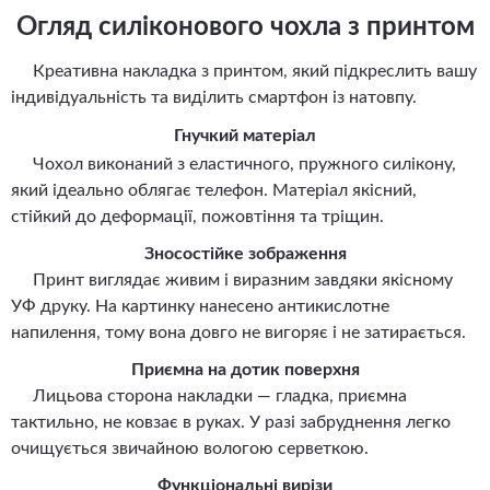
Огляд силіконового чохла з принтом
Креативна накладка з принтом, який підкреслить вашу
індивідуальність та виділить смартфон із натовпу.
Гнучкий матеріал
Чохол виконаний з еластичного, пружного силікону,
який ідеально облягає телефон. Матеріал якісний,
стійкий до деформації, пожовтіння та тріщин.
Зносостійке зображення
Принт виглядає живим і виразним завдяки якісному
УФ друку. На картинку нанесено антикислотне
напилення, тому вона довго не вигоряє і не затирається.
Приємна на дотик поверхня
Лицьова сторона накладки — гладка, приємна
тактильно, не ковзає в руках. У разі забруднення легко
очищується звичайною вологою серветкою.
Функціональні вирізи