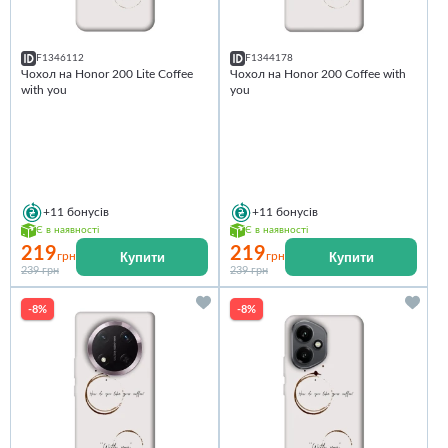
F1346112
F1344178
Чохол на Honor 200 Lite Coffee
Чохол на Honor 200 Coffee with
with you
you
+11
бонусів
+11
бонусів
Є в наявності
Є в наявності
219
219
Купити
Купити
грн
грн
239 грн
239 грн
-8%
-8%