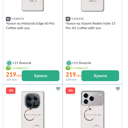
F1338376
F1336442
Чохол на Motorola Edge 60 Pro
Чохол на Xiaomi Redmi Note 15
Coffee with you
Pro 4G Coffee with you
+11
бонусів
+11
бонусів
Є в наявності
Є в наявності
219
219
Купити
Купити
грн
грн
239 грн
239 грн
-8%
-8%