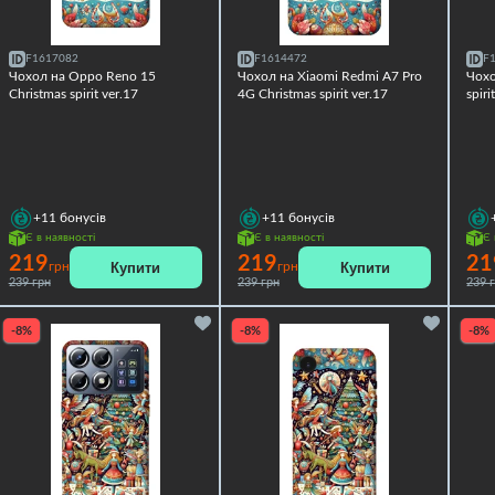
F1617082
F1614472
F
Чохол на Oppo Reno 15
Чохол на Xiaomi Redmi A7 Pro
Чохо
Christmas spirit ver.17
4G Christmas spirit ver.17
spiri
+11
бонусів
+11
бонусів
Є в наявності
Є в наявності
Є 
219
219
21
Купити
Купити
грн
грн
239 грн
239 грн
239 
-8%
-8%
-8%