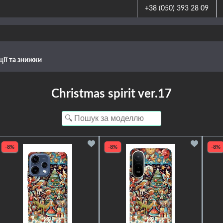
+38 (050) 393 28 09
ції та знижки
Christmas spirit ver.17
-8%
-8%
-8%