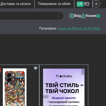
Доставка та оплата
Повернення та обмін
UK
RU
Вхід
Кошик
0
Популярне:
чохли на iPhone 18 Pro Max